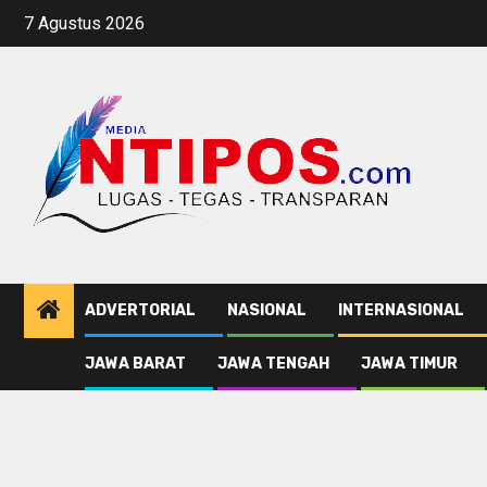
Skip
7 Agustus 2026
to
content
ADVERTORIAL
NASIONAL
INTERNASIONAL
JAWA BARAT
JAWA TENGAH
JAWA TIMUR