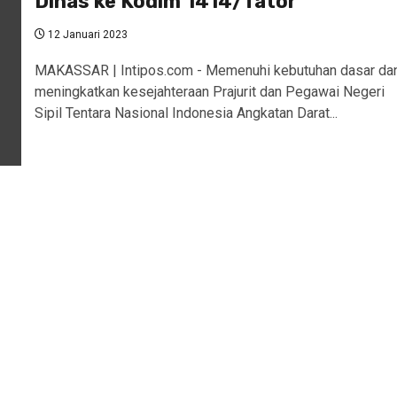
Dinas ke Kodim 1414/Tator
12 Januari 2023
MAKASSAR | Intipos.com - Memenuhi kebutuhan dasar da
meningkatkan kesejahteraan Prajurit dan Pegawai Negeri
Sipil Tentara Nasional Indonesia Angkatan Darat...