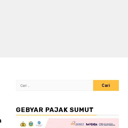
Cari
untuk:
GEBYAR PAJAK SUMUT
h