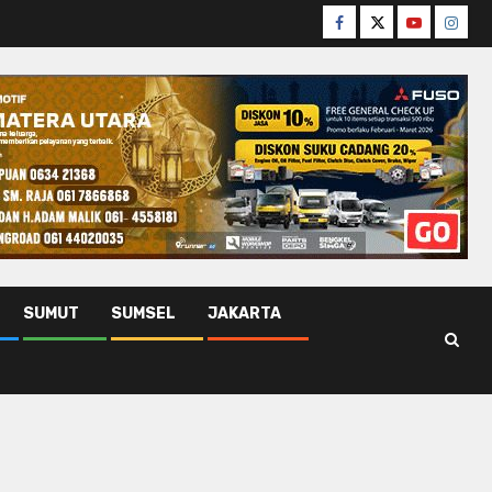
Facebook
Twitter
Youtube
Insta
SUMUT
SUMSEL
JAKARTA