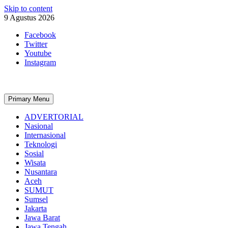
Skip to content
9 Agustus 2026
Facebook
Twitter
Youtube
Instagram
Primary Menu
ADVERTORIAL
Nasional
Internasional
Teknologi
Sosial
Wisata
Nusantara
Aceh
SUMUT
Sumsel
Jakarta
Jawa Barat
Jawa Tengah