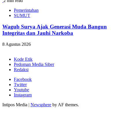
2 min read
Pemerintahan
SUMUT
Wagub Surya Ajak Generasi Muda Bangun
Integritas dan Jauhi Narkoba
8 Agustus 2026
Kode Etik
Pedoman Media Siber
Redaksi
Facebook
Twitter
Youtube
Instagram
Intipos Media
|
Newsphere
by AF themes.