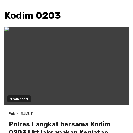
Kodim 0203
1 min read
Publik
SUMUT
Polres Langkat bersama Kodim
0203 Lkt laksanakan Kegiatan