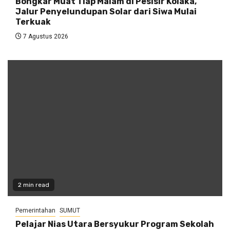
Bongkar Muat Tiap Malam di Pesisir Kolaka,
Jalur Penyelundupan Solar dari Siwa Mulai
Terkuak
7 Agustus 2026
2 min read
Pemerintahan
SUMUT
Pelajar Nias Utara Bersyukur Program Sekolah