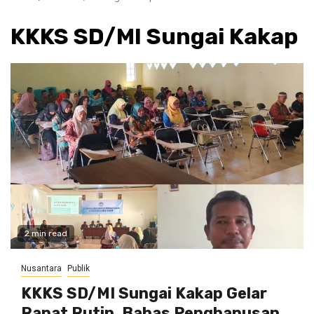
KKKS SD/MI Sungai Kakap
2 min read
Nusantara
Publik
KKKS SD/MI Sungai Kakap Gelar
Rapat Rutin, Bahas Penghapusan