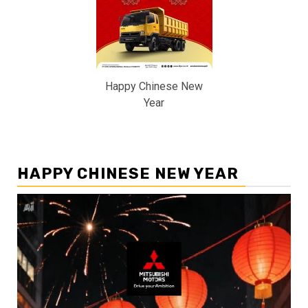
Happy Chinese New
Year
HAPPY CHINESE NEW YEAR
Pemutar
Video