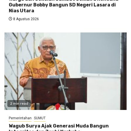
Gubernur Bobby Bangun SD Negeri Lasara di
Nias Utara
8 Agustus 2026
2 min read
Pemerintahan
SUMUT
Wagub Surya Ajak Generasi Muda Bangun