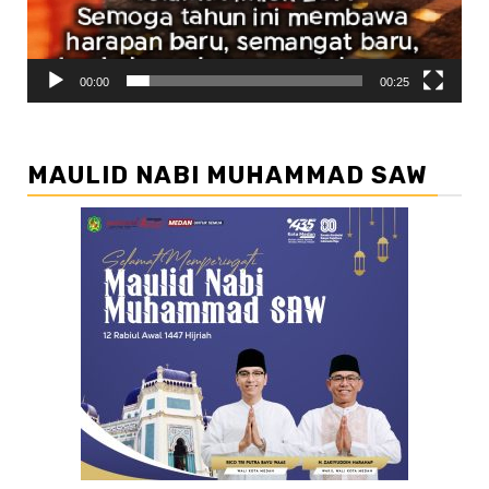
00:00
00:25
MAULID NABI MUHAMMAD SAW