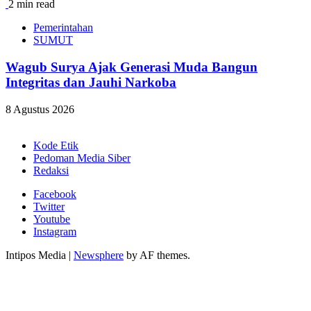
2 min read
Pemerintahan
SUMUT
Wagub Surya Ajak Generasi Muda Bangun
Integritas dan Jauhi Narkoba
8 Agustus 2026
Kode Etik
Pedoman Media Siber
Redaksi
Facebook
Twitter
Youtube
Instagram
Intipos Media
|
Newsphere
by AF themes.