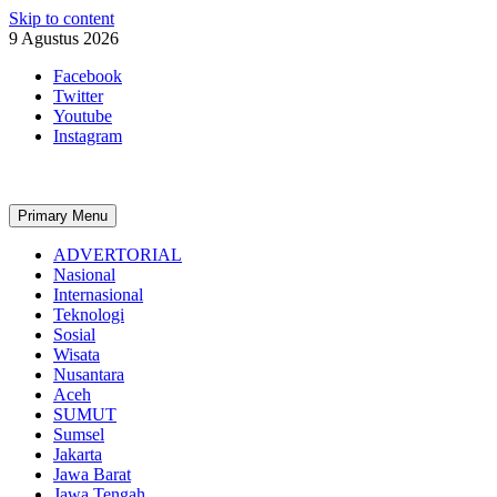
Skip to content
9 Agustus 2026
Facebook
Twitter
Youtube
Instagram
Primary Menu
ADVERTORIAL
Nasional
Internasional
Teknologi
Sosial
Wisata
Nusantara
Aceh
SUMUT
Sumsel
Jakarta
Jawa Barat
Jawa Tengah