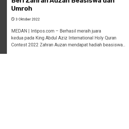
Beri Zahran Auzan Beasiswa dan
Umroh
3 Oktober 2022
MEDAN | Intipos.com – Berhasil meraih juara
kedua pada King Abdul Aziz International Holy Quran
Contest 2022 Zahran Auzan mendapat hadiah beasiswa...