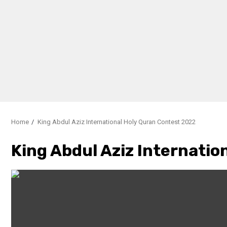
Home
King Abdul Aziz International Holy Quran Contest 2022
King Abdul Aziz Internatio