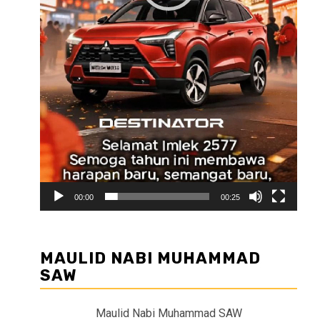
00:00
00:25
MAULID NABI MUHAMMAD
SAW
Maulid Nabi Muhammad SAW