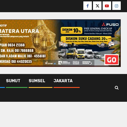
Facebook
Twitter
Youtube
Insta
SUMUT
SUMSEL
JAKARTA