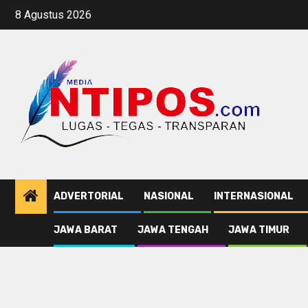
Skip
8 Agustus 2026
to
content
ADVERTORIAL
NASIONAL
INTERNASIONAL
JAWA BARAT
JAWA TENGAH
JAWA TIMUR