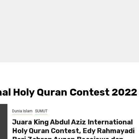
nal Holy Quran Contest 2022
Dunia Islam
SUMUT
Juara King Abdul Aziz International
Holy Quran Contest, Edy Rahmayadi