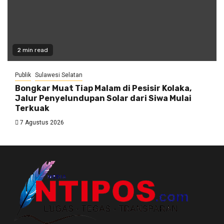
2 min read
Publik
Sulawesi Selatan
Bongkar Muat Tiap Malam di Pesisir Kolaka,
Jalur Penyelundupan Solar dari Siwa Mulai
Terkuak
7 Agustus 2026