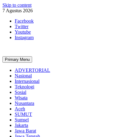
Skip to content
7 Agustus 2026
Facebook
Twitter
Youtube
Instagram
Primary Menu
ADVERTORIAL
Nasional
Internasional
Teknologi
Sosial
Wisata
Nusantara
Aceh
SUMUT
Sumsel
Jakarta
Jawa Barat
Jawa Tengah