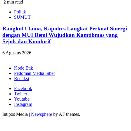
2 min read
Politik
SUMUT
Rangkul Ulama, Kapolres Langkat Perkuat Sinergi
dengan MUI Demi Wujudkan Kamtibmas yang
Sejuk dan Kondusif
6 Agustus 2026
Kode Etik
Pedoman Media Siber
Redaksi
Facebook
Twitter
Youtube
Instagram
Intipos Media
|
Newsphere
by AF themes.