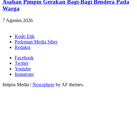
Asahan Pimpin Gerakan Bagi-Bagi Bendera Pada
Warga
7 Agustus 2026
Kode Etik
Pedoman Media Siber
Redaksi
Facebook
Twitter
Youtube
Instagram
Intipos Media
|
Newsphere
by AF themes.