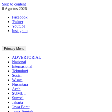
Skip to content
8 Agustus 2026
Facebook
Twitter
Youtube
Instagram
Primary Menu
ADVERTORIAL
Nasional
Internasional
Teknologi
Sosial
Wisata
Nusantara
Aceh
SUMUT
Sumsel
Jakarta
Jawa Barat
Jawa Tengah