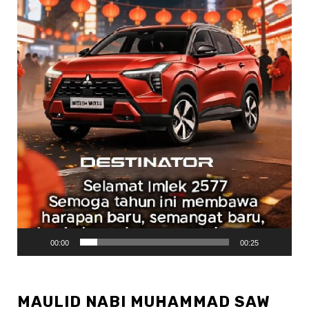
00:00
00:25
MAULID NABI MUHAMMAD SAW