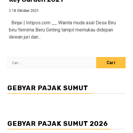
18 Oktober 2021
Binjai | Intipos.com __ Wanita muda asal Desa Biru
biru Yemima Beru Ginting tampil memukau didepan
dewan juri dan...
Cari
untuk:
GEBYAR PAJAK SUMUT
GEBYAR PAJAK SUMUT 2026