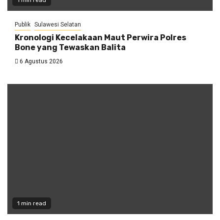
1 min read
Publik
Sulawesi Selatan
Kronologi Kecelakaan Maut Perwira Polres
Bone yang Tewaskan Balita
6 Agustus 2026
1 min read