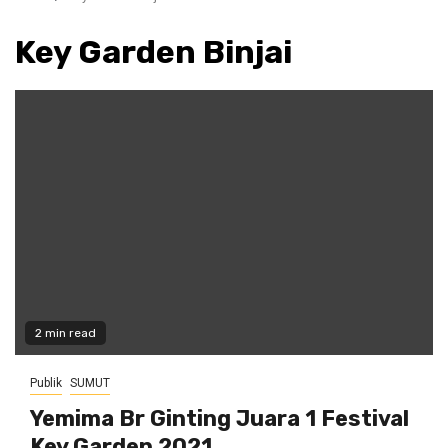
Key Garden Binjai
2 min read
Publik
SUMUT
Yemima Br Ginting Juara 1 Festival
Key Garden 2021