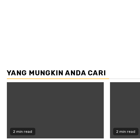
YANG MUNGKIN ANDA CARI
2 min read
2 min read