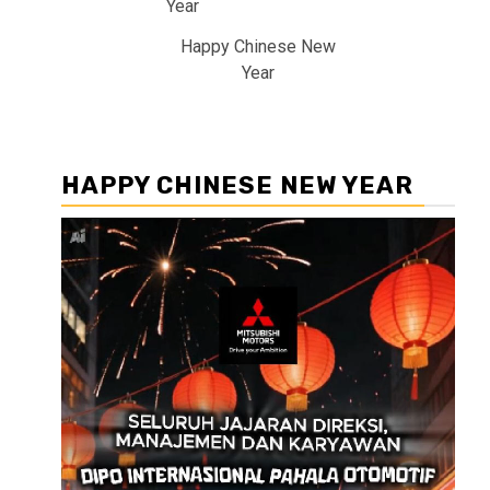
Happy Chinese New
Year
HAPPY CHINESE NEW YEAR
Pemutar
Video