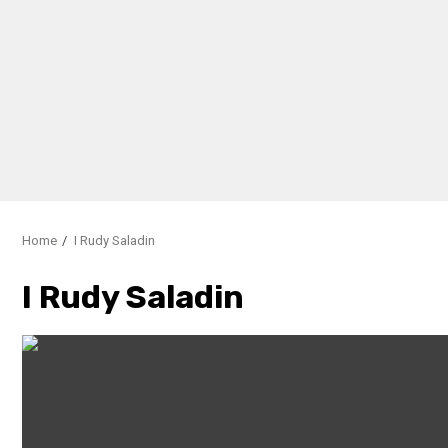
Home
I Rudy Saladin
I Rudy Saladin