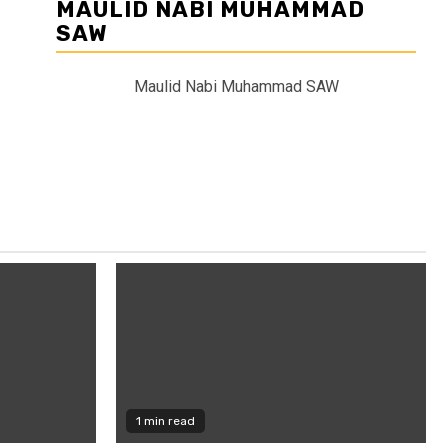
MAULID NABI MUHAMMAD
SAW
Maulid Nabi Muhammad SAW
1 min read