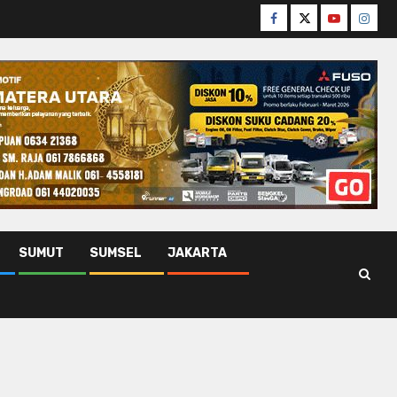
Facebook
Twitter
Youtube
Insta
SUMUT
SUMSEL
JAKARTA