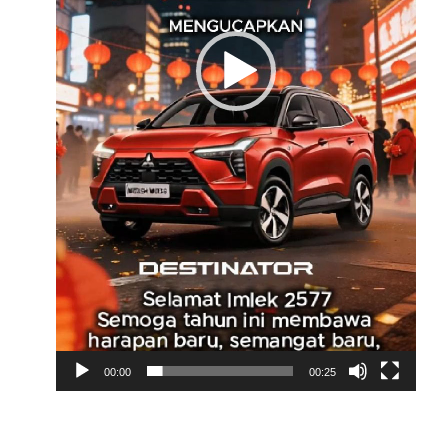
00:00
00:25