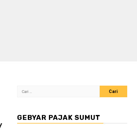
Cari
untuk:
GEBYAR PAJAK SUMUT
y