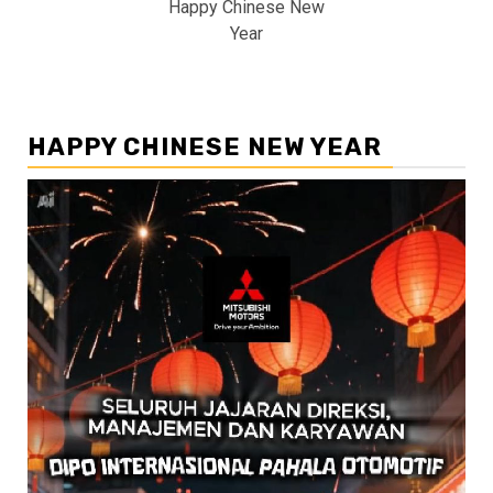
Happy Chinese New
Year
HAPPY CHINESE NEW YEAR