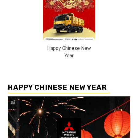
Happy Chinese New
Year
HAPPY CHINESE NEW YEAR
Pemutar
Video