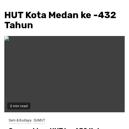
HUT Kota Medan ke -432
Tahun
2 min read
Seni & Budaya
SUMUT