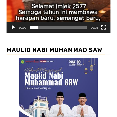
00:00
00:25
MAULID NABI MUHAMMAD SAW