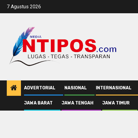
Skip
7 Agustus 2026
to
content
ADVERTORIAL
NASIONAL
INTERNASIONAL
JAWA BARAT
JAWA TENGAH
JAWA TIMUR