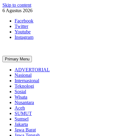
Skip to content
6 Agustus 2026
Facebook
Twitter
Youtube
Instagram
Primary Menu
ADVERTORIAL
Nasional
Internasional
Teknologi
Sosial
Wisata
Nusantara
Aceh
SUMUT
Sumsel
Jakarta
Jawa Barat
Jawa Tengah