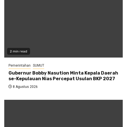
2 min read
Pemerintahan
SUMUT
Gubernur Bobby Nasution Minta Kepala Daerah
se-Kepulauan Nias Percepat Usulan BKP 2027
8 Agustus 2026