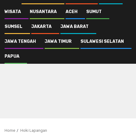
WISATA
NUSANTARA
ACEH
SUMUT
SUMSEL
JAKARTA
JAWA BARAT
JAWA TENGAH
JAWA TIMUR
SULAWESI SELATAN
PAPUA
Home
Hoki Lapangan