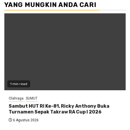
YANG MUNGKIN ANDA CARI
1 min read
Olahraga
SUMUT
Sambut HUT RI Ke-81, Ricky Anthony Buka
Turnamen Sepak Takraw RA Cup I 2026
6 Agustus 2026