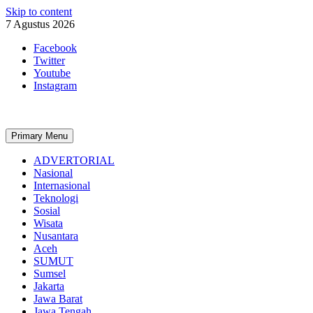
Skip to content
7 Agustus 2026
Facebook
Twitter
Youtube
Instagram
Primary Menu
ADVERTORIAL
Nasional
Internasional
Teknologi
Sosial
Wisata
Nusantara
Aceh
SUMUT
Sumsel
Jakarta
Jawa Barat
Jawa Tengah