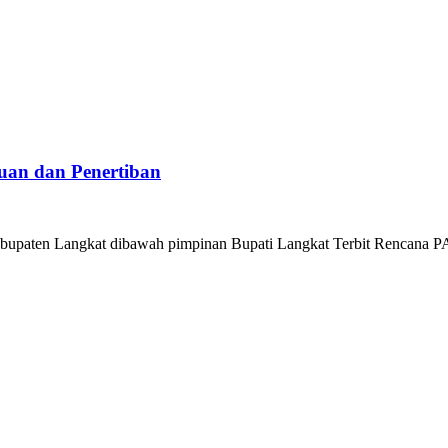
an dan Penertiban
upaten Langkat dibawah pimpinan Bupati Langkat Terbit Rencana PA