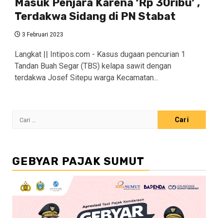
Masuk Penjara Karena ‘Rp 30ribu’ ,
Terdakwa Sidang di PN Stabat
3 Februari 2023
Langkat || Intipos.com - Kasus dugaan pencurian 1
Tandan Buah Segar (TBS) kelapa sawit dengan
terdakwa Josef Sitepu warga Kecamatan...
Cari
untuk:
GEBYAR PAJAK SUMUT