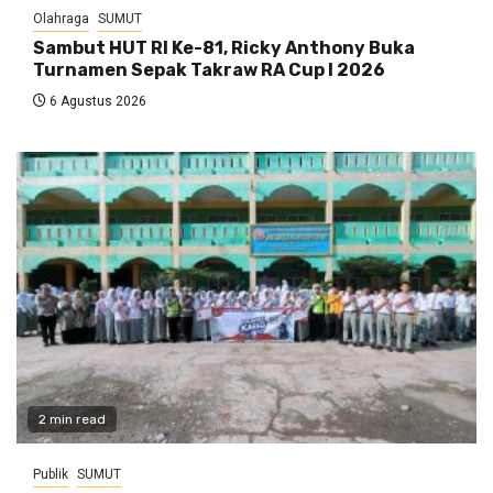
Olahraga
SUMUT
Sambut HUT RI Ke-81, Ricky Anthony Buka
Turnamen Sepak Takraw RA Cup I 2026
6 Agustus 2026
2 min read
Publik
SUMUT