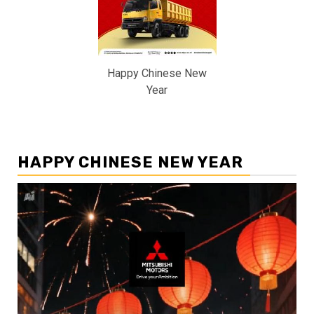
Happy Chinese New
Year
HAPPY CHINESE NEW YEAR
Pemutar
Video