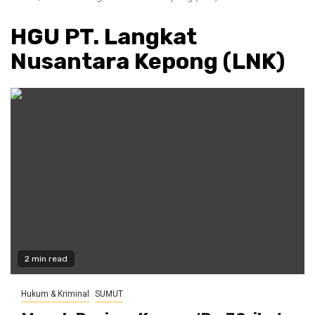
HGU PT. Langkat
Nusantara Kepong (LNK)
2 min read
Hukum & Kriminal
SUMUT