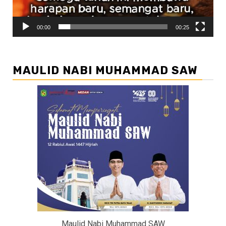
00:00
00:25
MAULID NABI MUHAMMAD SAW
Maulid Nabi Muhammad SAW