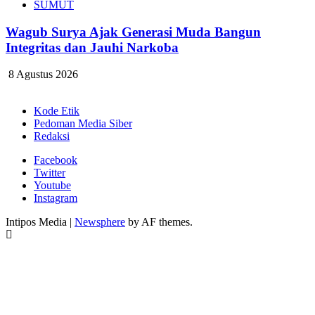
SUMUT
Wagub Surya Ajak Generasi Muda Bangun
Integritas dan Jauhi Narkoba
8 Agustus 2026
Kode Etik
Pedoman Media Siber
Redaksi
Facebook
Twitter
Youtube
Instagram
Intipos Media
|
Newsphere
by AF themes.