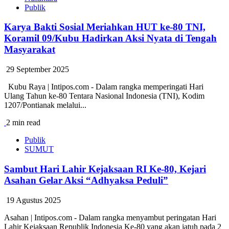
Publik
Karya Bakti Sosial Meriahkan HUT ke-80 TNI,
Koramil 09/Kubu Hadirkan Aksi Nyata di Tengah
Masyarakat
29 September 2025
‎Kubu Raya | Intipos.com - Dalam rangka memperingati Hari
Ulang Tahun ke-80 Tentara Nasional Indonesia (TNI), Kodim
1207/Pontianak melalui...
2 min read
Publik
SUMUT
Sambut Hari Lahir Kejaksaan RI Ke-80, Kejari
Asahan Gelar Aksi “Adhyaksa Peduli”
19 Agustus 2025
Asahan | Intipos.com - Dalam rangka menyambut peringatan Hari
Lahir Kejaksaan Republik Indonesia Ke-80 yang akan jatuh pada 2