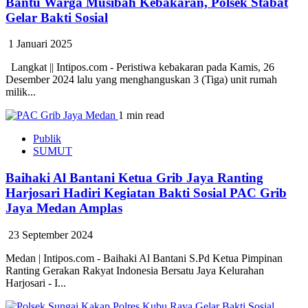
Bantu Warga Musibah Kebakaran, Polsek Stabat
Gelar Bakti Sosial
1 Januari 2025
Langkat || Intipos.com - Peristiwa kebakaran pada Kamis, 26
Desember 2024 lalu yang menghanguskan 3 (Tiga) unit rumah
milik...
1 min read
Publik
SUMUT
Baihaki Al Bantani Ketua Grib Jaya Ranting
Harjosari Hadiri Kegiatan Bakti Sosial PAC Grib
Jaya Medan Amplas
23 September 2024
Medan | Intipos.com - Baihaki Al Bantani S.Pd Ketua Pimpinan
Ranting Gerakan Rakyat Indonesia Bersatu Jaya Kelurahan
Harjosari - I...