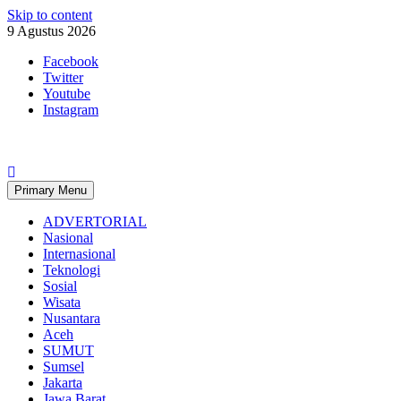
Skip to content
9 Agustus 2026
Facebook
Twitter
Youtube
Instagram
Primary Menu
ADVERTORIAL
Nasional
Internasional
Teknologi
Sosial
Wisata
Nusantara
Aceh
SUMUT
Sumsel
Jakarta
Jawa Barat