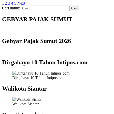
1
2
3
4
5
Next
Cari untuk:
GEBYAR PAJAK SUMUT
Gebyar Pajak Sumut 2026
Dirgahayu 10 Tahun Intipos.com
Dirgahayu 10 Tahun Intipos.com
Walikota Siantar
Walikota Siantar