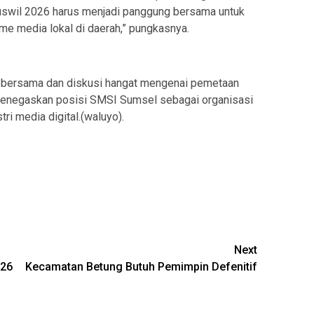
Muswil 2026 harus menjadi panggung bersama untuk
me media lokal di daerah,” pungkasnya.
o bersama dan diskusi hangat mengenai pemetaan
 menegaskan posisi SMSI Sumsel sebagai organisasi
i media digital.(waluyo).
Next
026
Kecamatan Betung Butuh Pemimpin Defenitif