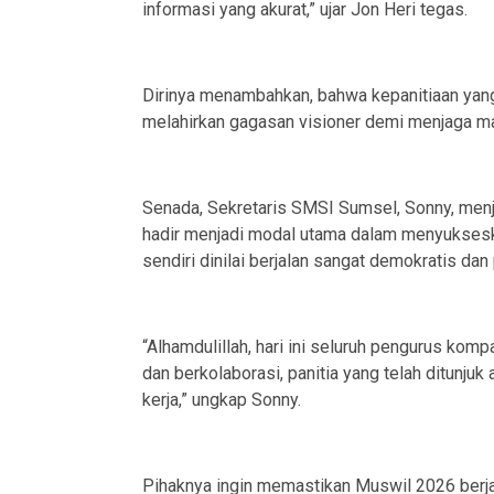
informasi yang akurat,” ujar Jon Heri tegas.
Dirinya menambahkan, bahwa kepanitiaan yan
melahirkan gagasan visioner demi menjaga ma
Senada, Sekretaris SMSI Sumsel, Sonny, menj
hadir menjadi modal utama dalam menyukseska
sendiri dinilai berjalan sangat demokratis da
“Alhamdulillah, hari ini seluruh pengurus kom
dan berkolaborasi, panitia yang telah ditunju
kerja,” ungkap Sonny.
Pihaknya ingin memastikan Muswil 2026 berja