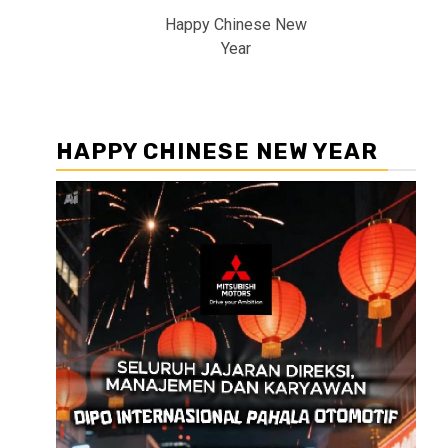
Happy Chinese New
Year
HAPPY CHINESE NEW YEAR
Pemutar
Video