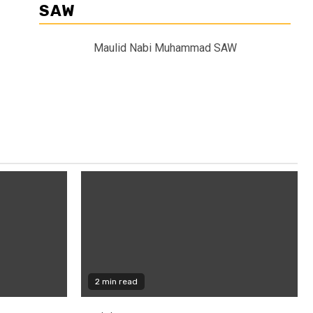
SAW
Maulid Nabi Muhammad SAW
2 min read