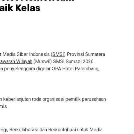
ik Kelas
 Media Siber Indonesia (
SMSI
) Provinsi Sumatera
awarah Wilayah
(Muswil) SMSI Sumsel 2026.
a penyelenggara digelar OPA Hotel Palembang,
n keberlanjutan roda organisasi pemilik perusahaan
mis.
gi, Berkolaborasi dan Berkontribusi untuk Media