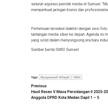
seluruh aspirasi pemilik media di Sumsel. “
memperkuat jaringan bisnis dan profesionalis
Pertemuan tersebut diakhiri dengan sesi fot
tantangan media siber ke depan. Agenda ini
yang solid dalam menyongsong era baru industr
Sumber berita SMSI Sumsel
Musyawarah Wilayah
SMSI
Tags:
Post
Previous
Hasil Reses V Masa Persidangan II 2025-2
navigation
Anggota DPRD Kota Medan Dapil 1 – 5