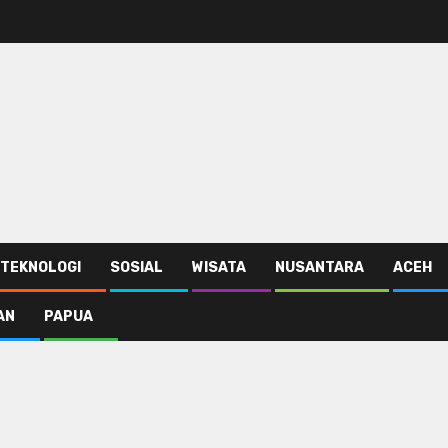
TEKNOLOGI
SOSIAL
WISATA
NUSANTARA
ACEH
AN
PAPUA