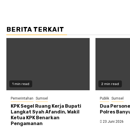
BERITA TERKAIT
1 min read
2 min read
Pemerintahan
Sumsel
Publik
Sumsel
KPK Segel Ruang Kerja Bupati
Dua Personel
Langkat Syah Afandin, Wakil
Polres Bany
Ketua KPK Benarkan
23 Juni 2026
Pengamanan