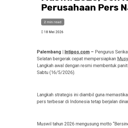
Perusahaan Pers Na
2 min read
18 Mei 2026
Palembang |
Intipos.com
–
Pengurus Serikat
Selatan bergerak cepat mempersiapkan
Musy
Langkah awal dengan resmi membentuk paniti
Sabtu (16/5/2026).
Langkah strategis ini diambil guna memastika
pers terbesar di Indonesia tetap berjalan dina
Muswil tahun 2026 mengusung motto “Bersiner