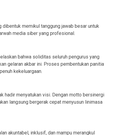
g dibentuk memikul tanggung jawab besar untuk
rwah media siber yang profesional.
elaskan bahwa soliditas seluruh pengurus yang
n gelaran akbar ini. Proses pembentukan panitia
n penuh kekeluargaan.
pak hadir menyatukan visi. Dengan motto bersinergi
k akan langsung bergerak cepat menyusun linimasa
lan akuntabel, inklusif, dan mampu merangkul