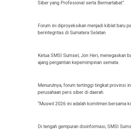
Siber yang Profesional serta Bermartabat”.
Forum ini diproyeksikan menjadi kiblat baru 
berintegritas di Sumatera Selatan.
Ketua SMSI Sumsel, Jon Heri, menegaskan b
ajang pergantian kepemimpinan semata.
Menurutnya, forum tertinggi tingkat provinsi 
perusahaan pers siber di daerah.
“Muswil 2026 ini adalah komitmen bersama kit
Di tengah gempuran disinformasi, SMSI Sumse