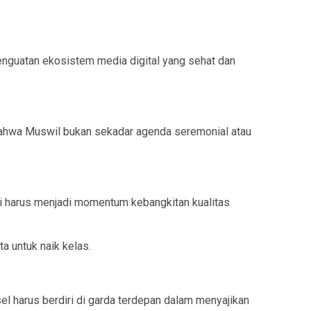
penguatan ekosistem media digital yang sehat dan
ahwa Muswil bukan sekadar agenda seremonial atau
ini harus menjadi momentum kebangkitan kualitas
a untuk naik kelas.
l harus berdiri di garda terdepan dalam menyajikan