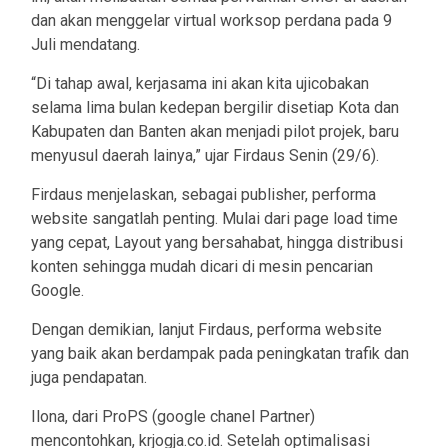
dan akan menggelar virtual worksop perdana pada 9
Juli mendatang.
“Di tahap awal, kerjasama ini akan kita ujicobakan
selama lima bulan kedepan bergilir disetiap Kota dan
Kabupaten dan Banten akan menjadi pilot projek, baru
menyusul daerah lainya,” ujar Firdaus Senin (29/6).
Firdaus menjelaskan, sebagai publisher, performa
website sangatlah penting. Mulai dari page load time
yang cepat, Layout yang bersahabat, hingga distribusi
konten sehingga mudah dicari di mesin pencarian
Google.
Dengan demikian, lanjut Firdaus, performa website
yang baik akan berdampak pada peningkatan trafik dan
juga pendapatan.
Ilona, dari ProPS (google chanel Partner)
mencontohkan, krjogja.co.id. Setelah optimalisasi