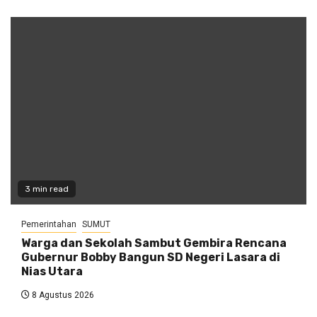
3 min read
Pemerintahan
SUMUT
Warga dan Sekolah Sambut Gembira Rencana
Gubernur Bobby Bangun SD Negeri Lasara di
Nias Utara
8 Agustus 2026