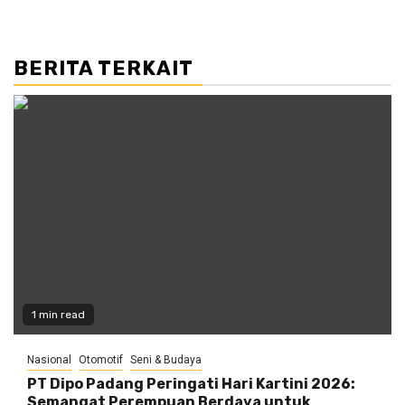
BERITA TERKAIT
1 min read
Nasional
Otomotif
Seni & Budaya
PT Dipo Padang Peringati Hari Kartini 2026:
Semangat Perempuan Berdaya untuk