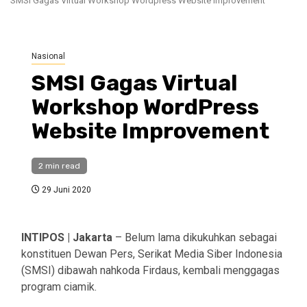
SMSI Gagas Virtual Workshop Wordpress Website Improvement
Nasional
SMSI Gagas Virtual
Workshop WordPress
Website Improvement
2 min read
29 Juni 2020
INTIPOS | Jakarta
– Belum lama dikukuhkan sebagai
konstituen Dewan Pers, Serikat Media Siber Indonesia
(SMSI) dibawah nahkoda Firdaus, kembali menggagas
program ciamik.