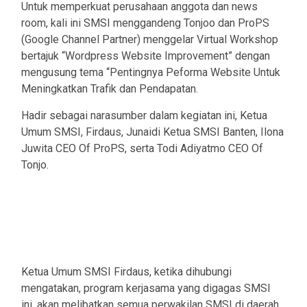
Untuk memperkuat perusahaan anggota dan news
room, kali ini SMSI menggandeng Tonjoo dan ProPS
(Google Channel Partner) menggelar Virtual Workshop
bertajuk “Wordpress Website Improvement” dengan
mengusung tema “Pentingnya Peforma Website Untuk
Meningkatkan Trafik dan Pendapatan.
Hadir sebagai narasumber dalam kegiatan ini, Ketua
Umum SMSI, Firdaus, Junaidi Ketua SMSI Banten, Ilona
Juwita CEO Of ProPS, serta Todi Adiyatmo CEO Of
Tonjo.
Ketua Umum SMSI Firdaus, ketika dihubungi
mengatakan, program kerjasama yang digagas SMSI
ini, akan melibatkan semua perwakilan SMSI di daerah