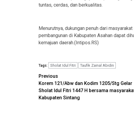
tuntas, cerdas, dan berkualitas.
Menurutnya, dukungan penuh dari masyarakat 
pembangunan di Kabupaten Asahan dapat dih
kemajuan daerah.(Intipos.RS)
Sholat Idul Fitri
Taufik Zainal Abidin
Tags:
Post
Previous
Korem 121/Abw dan Kodim 1205/Stg Gelar
navigation
Sholat Idul Fitri 1447 H bersama masyarakat
Kabupaten Sintang