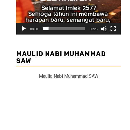
00:00
00:25
MAULID NABI MUHAMMAD
SAW
Maulid Nabi Muhammad SAW