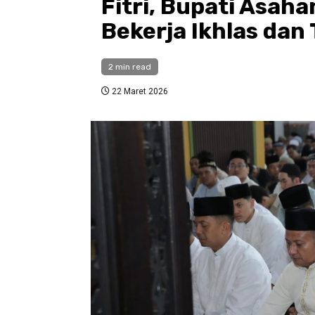
Fitri, Bupati Asah
Bekerja Ikhlas dan
2 min read
22 Maret 2026