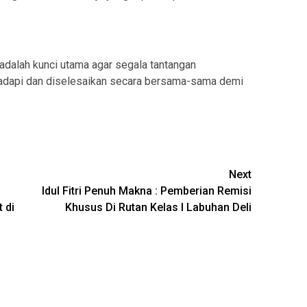
adalah kunci utama agar segala tantangan
adapi dan diselesaikan secara bersama-sama demi
Next
Idul Fitri Penuh Makna : Pemberian Remisi
 di
Khusus Di Rutan Kelas I Labuhan Deli