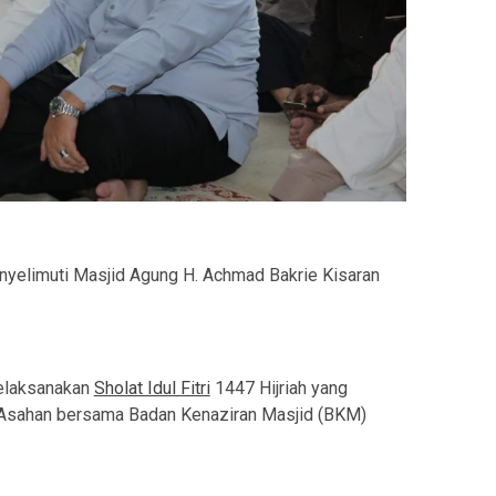
yelimuti Masjid Agung H. Achmad Bakrie Kisaran
melaksanakan
Sholat Idul Fitri
1447 Hijriah yang
 Asahan bersama Badan Kenaziran Masjid (BKM)