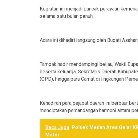
Kegiatan ini menjadi puncak perayaan kemena
selama satu bulan penuh.
Acara ini dihadiri langsung oleh Bupati Asahan
Tampak hadir mendampingi beliau, Wakil Bup
beserta keluarga, Sekretaris Daerah Kabupate
(OPD), hingga para Camat di lingkungan Peme
Kehadiran para pejabat daerah ini berbaur be
menciptakan pemandangan harmoni antara pem
Baca Juga
Polsek Medan Area Gelar K
Motor