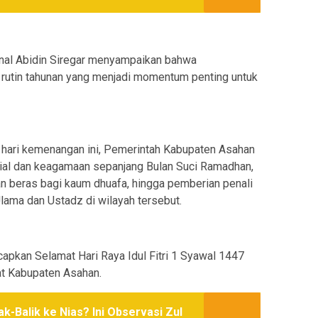
inal Abidin Siregar menyampaikan bahwa
 rutin tahunan yang menjadi momentum penting untuk
hari kemenangan ini, Pemerintah Kabupaten Asahan
ial dan keagamaan sepanjang Bulan Suci Ramadhan,
an beras bagi kaum dhuafa, hingga pemberian penali
lama dan Ustadz di wilayah tersebut.
ucapkan Selamat Hari Raya Idul Fitri 1 Syawal 1447
at Kabupaten Asahan.
k-Balik ke Nias? Ini Observasi Zul