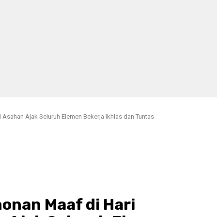
i Asahan Ajak Seluruh Elemen Bekerja Ikhlas dan Tuntas
nan Maaf di Hari