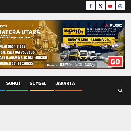
Facebook
Twitter
Youtube
Insta
SUMUT
SUMSEL
JAKARTA