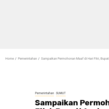
Home
Pemerintahan
Sampaikan Permohonan Maaf di Hari Fitri, Bupat
Pemerintahan
SUMUT
Sampaikan Permoho