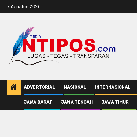
Skip
7 Agustus 2026
to
content
ADVERTORIAL
NASIONAL
INTERNASIONAL
JAWA BARAT
JAWA TENGAH
JAWA TIMUR