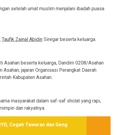
ngan setelah umat muslim menjalani ibadah puasa
,
Taufik Zainal Abidin
Siregar beserta keluarga.
ati Asahan beserta keluarga, Dandim 0208/Asahan
n Asahan, jajaran Organisasi Perangkat Daerah
rintah Kabupaten Asahan.
rsama masyarakat dalam saf-saf sholat yang rapi,
impin dan rakyatnya.
RYD, Cegah Tawuran dan Geng