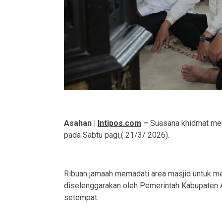
Asahan |
Intipos.com
–
Suasana khidmat men
pada Sabtu pagi,( 21/3/ 2026).
Ribuan jamaah memadati area masjid untuk 
diselenggarakan oleh Pemerintah Kabupaten
setempat.