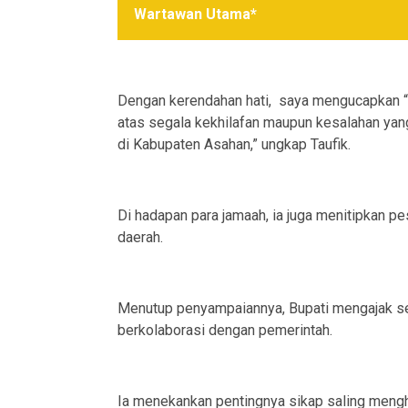
Wartawan Utama*
Dengan kerendahan hati, saya mengucapkan “M
atas segala kekhilafan maupun kesalahan ya
di Kabupaten Asahan,” ungkap Taufik.
Di hadapan para jamaah, ia juga menitipkan 
daerah.
Menutup penyampaiannya, Bupati mengajak sel
berkolaborasi dengan pemerintah.
Ia menekankan pentingnya sikap saling menghar