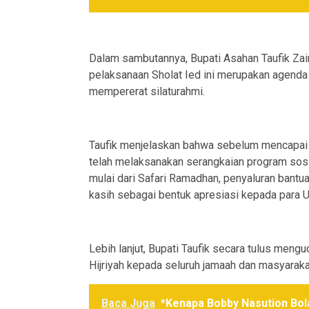
Dalam sambutannya, Bupati Asahan Taufik Za
pelaksanaan Sholat Ied ini merupakan agenda
mempererat silaturahmi.
Taufik menjelaskan bahwa sebelum mencapai 
telah melaksanakan serangkaian program sos
mulai dari Safari Ramadhan, penyaluran bantu
kasih sebagai bentuk apresiasi kepada para U
Lebih lanjut, Bupati Taufik secara tulus meng
Hijriyah kepada seluruh jamaah dan masyarak
Baca Juga
*Kenapa Bobby Nasution Bola