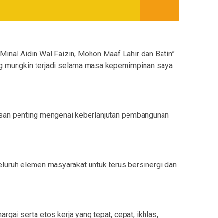
inal Aidin Wal Faizin, Mohon Maaf Lahir dan Batin”
ng mungkin terjadi selama masa kepemimpinan saya
pesan penting mengenai keberlanjutan pembangunan
uruh elemen masyarakat untuk terus bersinergi dan
gai serta etos kerja yang tepat, cepat, ikhlas,