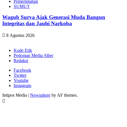
Pemerintahan
SUMUT
Wagub Surya Ajak Generasi Muda Bangun
Integritas dan Jauhi Narkoba
8 Agustus 2026
Kode Etik
Pedoman Media Siber
Redaksi
Facebook
Twitter
Youtube
Instagram
Intipos Media
|
Newsphere
by AF themes.