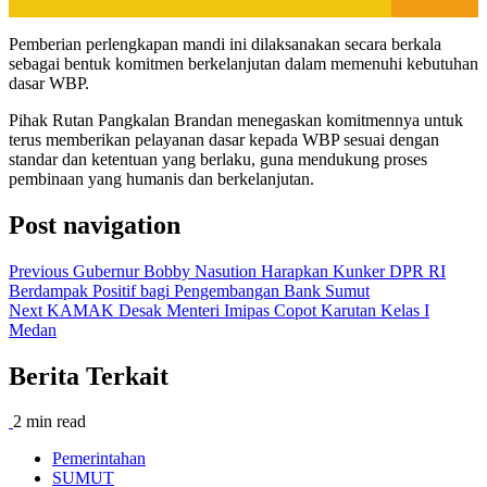
Pemberian perlengkapan mandi ini dilaksanakan secara berkala
sebagai bentuk komitmen berkelanjutan dalam memenuhi kebutuhan
dasar WBP.
Pihak Rutan Pangkalan Brandan menegaskan komitmennya untuk
terus memberikan pelayanan dasar kepada WBP sesuai dengan
standar dan ketentuan yang berlaku, guna mendukung proses
pembinaan yang humanis dan berkelanjutan.
Post navigation
Previous
Gubernur Bobby Nasution Harapkan Kunker DPR RI
Berdampak Positif bagi Pengembangan Bank Sumut
Next
KAMAK Desak Menteri Imipas Copot Karutan Kelas I
Medan
Berita Terkait
2 min read
Pemerintahan
SUMUT