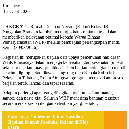
1 min read
2 April 2026
LANGKAT –
Rumah Tahanan Negara (Rutan) Kelas IIB
Pangkalan Brandan kembali menunjukkan komitmennya dalam
memberikan pelayanan optimal kepada Warga Binaan
Pemasyarakatan (WBP) melalui pembagian perlengkapan mandi,
Senin (30/03/2026).
Kegiatan ini merupakan bagian dari upaya pemenuhan hak dasar
WBP, khususnya dalam menjaga kebersihan dan kesehatan pribadi
selama menjalani masa pembinaan. Pembagian perlengkapan mandi
tersebut dipimpin dan diawasi langsung oleh Kepala Subseksi
Pelayanan Tahanan, Rolan Siringo-ringo, guna memastikan proses
berjalan tertib, lancar, dan tepat sasaran.
Adapun perlengkapan yang dibagikan meliputi sabun mandi,
sampo, dan pasta gigi. Seluruh WBP menerima bantuan tersebut
secara merata sesuai dengan ketentuan yang berlaku.
Baca Juga
Gubernur Bobby Nasution
Siapkan Rumah Produksi Kelapa di Nias
Utara