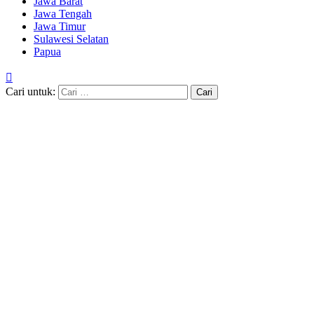
Jawa Barat
Jawa Tengah
Jawa Timur
Sulawesi Selatan
Papua
Cari untuk: