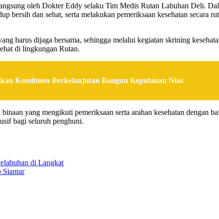
n langsung oleh Dokter Eddy selaku Tim Medis Rutan Labuhan Deli. 
up bersih dan sehat, serta melakukan pemeriksaan kesehatan secara r
g harus dijaga bersama, sehingga melalui kegiatan skrining kesehata
ehat di lingkungan Rutan.
askan Komitmen Berkelanjutan Bangun Kepulauan Nias
 binaan yang mengikuti pemeriksaan serta arahan kesehatan dengan bai
sif bagi seluruh penghuni.
elabuhan di Langkat
 Siantar