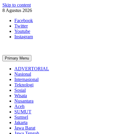
Skip to content
8 Agustus 2026
Facebook
Twitter
Youtube
Instagram
Primary Menu
ADVERTORIAL
Nasional
Internasional
Teknologi
Sosial
Wisata
Nusantara
Aceh
SUMUT
Sumsel
Jakarta
Jawa Barat
Jawa Tengah