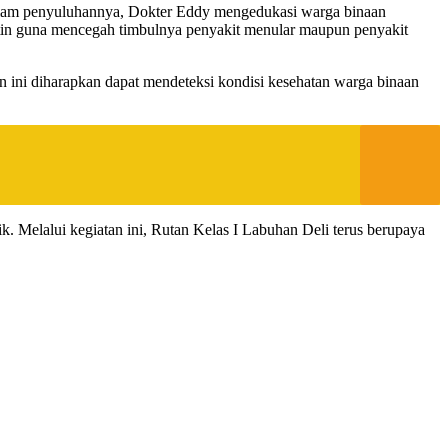
Dalam penyuluhannya, Dokter Eddy mengedukasi warga binaan
utin guna mencegah timbulnya penyakit menular maupun penyakit
n ini diharapkan dapat mendeteksi kondisi kesehatan warga binaan
k. Melalui kegiatan ini, Rutan Kelas I Labuhan Deli terus berupaya