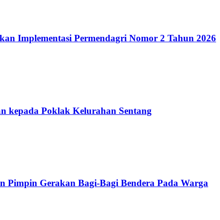
kan Implementasi Permendagri Nomor 2 Tahun 2026
n kepada Poklak Kelurahan Sentang
n Pimpin Gerakan Bagi-Bagi Bendera Pada Warga