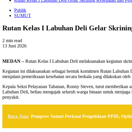
Rutan Kelas I Labuhan Deli Gelar Skrining Kesehatan dan Pe
Publik
SUMUT
Rutan Kelas I Labuhan Deli Gelar Skrini
2 min read
13 Juni 2026
MEDAN –
Rutan Kelas I Labuhan Deli melaksanakan kegiatan skrin
Kegiatan ini dilaksanakan sebagai bentuk komitmen Rutan Labuhan D
menjalani pemeriksaan kesehatan secara berkala yang dilakukan oleh
Kepala Seksi Pelayanan Tahanan, Ronny Steven, turut memberikan a
Labuhan Deli, beliau mengajak seluruh warga binaan untuk menjaga k
penyakit.
Baca Juga
Pemprov Sumut Perkuat Pengelolaan PPID, Opti