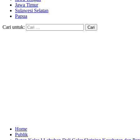
Jawa Timur
Sulawesi Selatan
Papua
Cari untuk:
Home
Publik