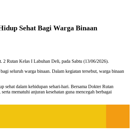
 Hidup Sehat Bagi Warga Binaan
. 2 Rutan Kelas I Labuhan Deli, pada Sabtu (13/06/2026).
bagi seluruh warga binaan. Dalam kegiatan tersebut, warga binaan
p sehat dalam kehidupan sehari-hari. Bersama Dokter Rutan
n, serta mematuhi anjuran kesehatan guna mencegah berbagai