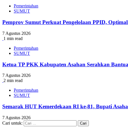
Pemerintahan
SUMUT
Pemprov Sumut Perkuat Pengelolaan PPID, Optimal
7 Agustus 2026
1 min read
Pemerintahan
SUMUT
Ketua TP PKK Kabupaten Asahan Serahkan Bantua
7 Agustus 2026
2 min read
Pemerintahan
SUMUT
Semarak HUT Kemerdekaan RI ke-81, Bupati Asaha
7 Agustus 2026
Cari untuk: