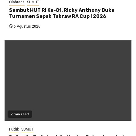
Olahraga
SUMUT
Sambut HUT RI Ke-81, Ricky Anthony Buka
Turnamen Sepak Takraw RA Cup I 2026
6 Agustus 2026
2 min read
Publik
SUMUT