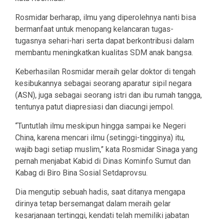
Rosmidar berharap, ilmu yang diperolehnya nanti bisa
bermanfaat untuk menopang kelancaran tugas-
tugasnya sehari-hari serta dapat berkontribusi dalam
membantu meningkatkan kualitas SDM anak bangsa.
Keberhasilan Rosmidar meraih gelar doktor di tengah
kesibukannya sebagai seorang aparatur sipil negara
(ASN), juga sebagai seorang istri dan ibu rumah tangga,
tentunya patut diapresiasi dan diacungi jempol.
“Tuntutlah ilmu meskipun hingga sampai ke Negeri
China, karena mencari ilmu (setinggi-tingginya) itu,
wajib bagi setiap muslim,” kata Rosmidar Sinaga yang
pernah menjabat Kabid di Dinas Kominfo Sumut dan
Kabag di Biro Bina Sosial Setdaprovsu.
Dia mengutip sebuah hadis, saat ditanya mengapa
dirinya tetap bersemangat dalam meraih gelar
kesarjanaan tertinggi, kendati telah memiliki jabatan