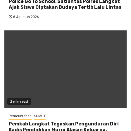
Police Go To School, Satlantas Polres Langkat
Ajak Siswa Ciptakan Budaya Tertib Lalu Lintas
6 Agustus 2026
2 min read
Pemerintahan
SUMUT
Pemkab Langkat Tegaskan Pengunduran Diri
Kadis Pendidikan Murni Alasan Keluarga,