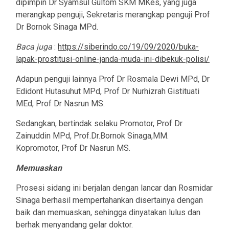
dipimpin Dr Syamsul Gultom SKM MKes, yang juga
merangkap penguji, Sekretaris merangkap penguji Prof
Dr Bornok Sinaga MPd.
Baca juga
:
https://siberindo.co/19/09/2020/buka-
lapak-prostitusi-online-janda-muda-ini-dibekuk-polisi/
Adapun penguji lainnya Prof Dr Rosmala Dewi MPd, Dr
Edidont Hutasuhut MPd, Prof Dr Nurhizrah Gistituati
MEd, Prof Dr Nasrun MS.
Sedangkan, bertindak selaku Promotor, Prof Dr
Zainuddin MPd, Prof.Dr.Bornok Sinaga,MM.
Kopromotor, Prof Dr Nasrun MS.
Memuaskan
Prosesi sidang ini berjalan dengan lancar dan Rosmidar
Sinaga berhasil mempertahankan disertainya dengan
baik dan memuaskan, sehingga dinyatakan lulus dan
berhak menyandang gelar doktor.