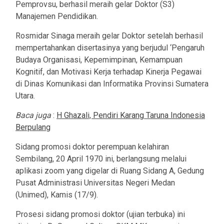
Pemprovsu, berhasil meraih gelar Doktor (S3)
Manajemen Pendidikan.
Rosmidar Sinaga meraih gelar Doktor setelah berhasil
mempertahankan disertasinya yang berjudul ‘Pengaruh
Budaya Organisasi, Kepemimpinan, Kemampuan
Kognitif, dan Motivasi Kerja terhadap Kinerja Pegawai
di Dinas Komunikasi dan Informatika Provinsi Sumatera
Utara.
Baca juga
:
H Ghazali, Pendiri Karang Taruna Indonesia
Berpulang
Sidang promosi doktor perempuan kelahiran
Sembilang, 20 April 1970 ini, berlangsung melalui
aplikasi zoom yang digelar di Ruang Sidang A, Gedung
Pusat Administrasi Universitas Negeri Medan
(Unimed), Kamis (17/9).
Prosesi sidang promosi doktor (ujian terbuka) ini