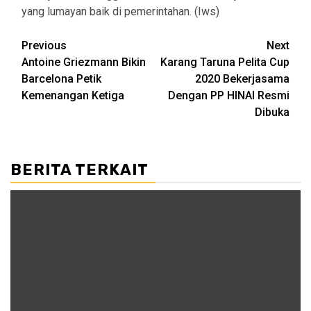
yang lumayan baik di pemerintahan. (Iws)
Post
Previous
Next
Antoine Griezmann Bikin
Karang Taruna Pelita Cup
navigation
Barcelona Petik
2020 Bekerjasama
Kemenangan Ketiga
Dengan PP HINAI Resmi
Dibuka
BERITA TERKAIT