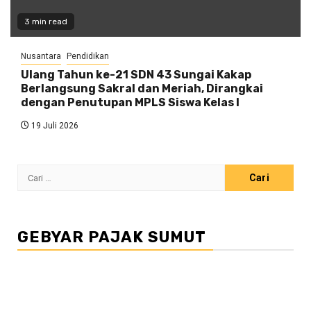
3 min read
Nusantara
Pendidikan
Ulang Tahun ke-21 SDN 43 Sungai Kakap
Berlangsung Sakral dan Meriah, Dirangkai
dengan Penutupan MPLS Siswa Kelas I
19 Juli 2026
Cari
untuk:
GEBYAR PAJAK SUMUT