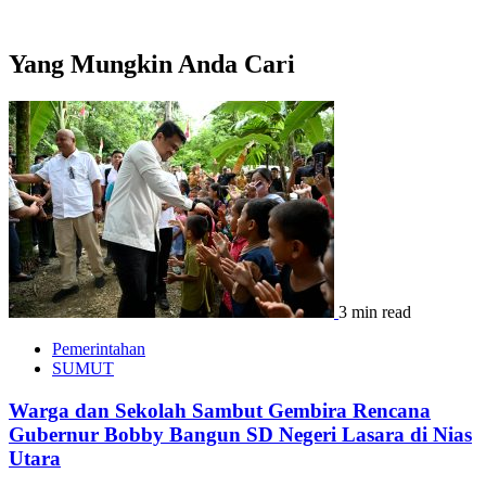
Yang Mungkin Anda Cari
3 min read
Pemerintahan
SUMUT
Warga dan Sekolah Sambut Gembira Rencana
Gubernur Bobby Bangun SD Negeri Lasara di Nias
Utara