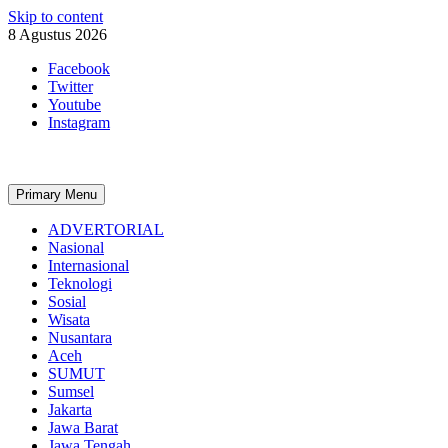
Skip to content
8 Agustus 2026
Facebook
Twitter
Youtube
Instagram
Primary Menu
ADVERTORIAL
Nasional
Internasional
Teknologi
Sosial
Wisata
Nusantara
Aceh
SUMUT
Sumsel
Jakarta
Jawa Barat
Jawa Tengah