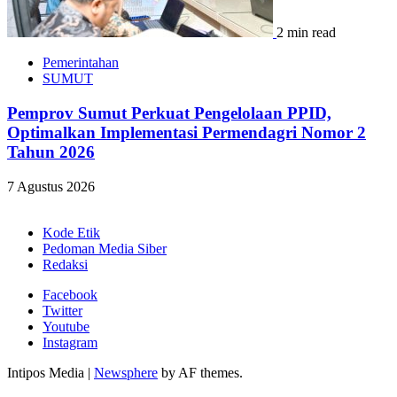
2 min read
Pemerintahan
SUMUT
Pemprov Sumut Perkuat Pengelolaan PPID,
Optimalkan Implementasi Permendagri Nomor 2
Tahun 2026
7 Agustus 2026
Kode Etik
Pedoman Media Siber
Redaksi
Facebook
Twitter
Youtube
Instagram
Intipos Media
|
Newsphere
by AF themes.