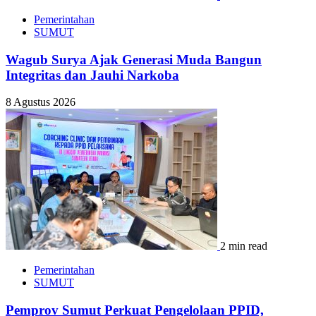
Pemerintahan
SUMUT
Wagub Surya Ajak Generasi Muda Bangun
Integritas dan Jauhi Narkoba
8 Agustus 2026
2 min read
Pemerintahan
SUMUT
Pemprov Sumut Perkuat Pengelolaan PPID,