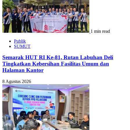
1 min read
Publik
SUMUT
Semarak HUT RI Ke-81, Rutan Labuhan Deli
Tingkatkan Kebersihan Fasilitas Umum dan
Halaman Kantor
8 Agustus 2026