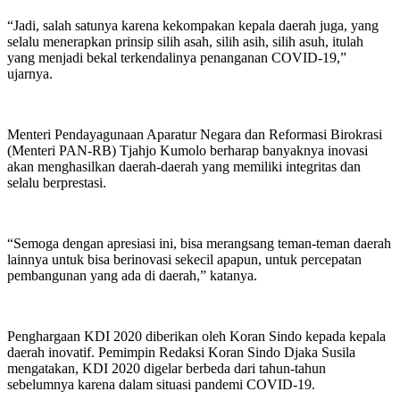
“Jadi, salah satunya karena kekompakan kepala daerah juga, yang
selalu menerapkan prinsip silih asah, silih asih, silih asuh, itulah
yang menjadi bekal terkendalinya penanganan COVID-19,”
ujarnya.
Menteri Pendayagunaan Aparatur Negara dan Reformasi Birokrasi
(Menteri PAN-RB) Tjahjo Kumolo berharap banyaknya inovasi
akan menghasilkan daerah-daerah yang memiliki integritas dan
selalu berprestasi.
“Semoga dengan apresiasi ini, bisa merangsang teman-teman daerah
lainnya untuk bisa berinovasi sekecil apapun, untuk percepatan
pembangunan yang ada di daerah,” katanya.
Penghargaan KDI 2020 diberikan oleh Koran Sindo kepada kepala
daerah inovatif. Pemimpin Redaksi Koran Sindo Djaka Susila
mengatakan, KDI 2020 digelar berbeda dari tahun-tahun
sebelumnya karena dalam situasi pandemi COVID-19.