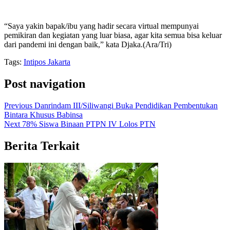
“Saya yakin bapak/ibu yang hadir secara virtual mempunyai
pemikiran dan kegiatan yang luar biasa, agar kita semua bisa keluar
dari pandemi ini dengan baik,” kata Djaka.(Ara/Tri)
Tags:
Intipos Jakarta
Post navigation
Previous
Danrindam III/Siliwangi Buka Pendidikan Pembentukan
Bintara Khusus Babinsa
Next
78% Siswa Binaan PTPN IV Lolos PTN
Berita Terkait