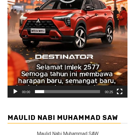
00:00
00:25
MAULID NABI MUHAMMAD SAW
Maulid Nabi Muhammad SAW