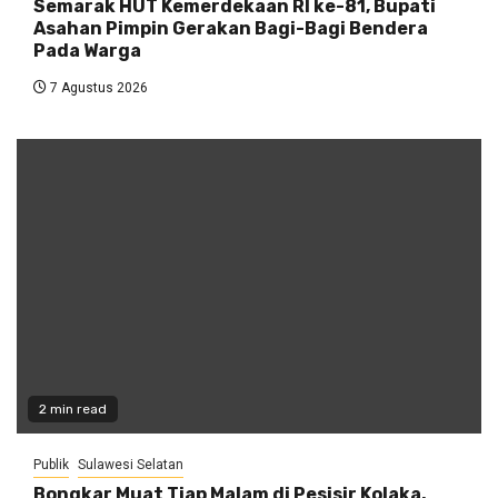
Semarak HUT Kemerdekaan RI ke-81, Bupati
Asahan Pimpin Gerakan Bagi-Bagi Bendera
Pada Warga
7 Agustus 2026
2 min read
Publik
Sulawesi Selatan
Bongkar Muat Tiap Malam di Pesisir Kolaka,