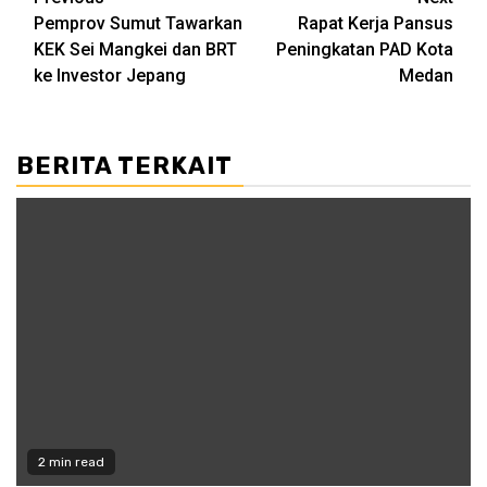
Post
Pemprov Sumut Tawarkan
Rapat Kerja Pansus
navigation
KEK Sei Mangkei dan BRT
Peningkatan PAD Kota
ke Investor Jepang
Medan
BERITA TERKAIT
2 min read