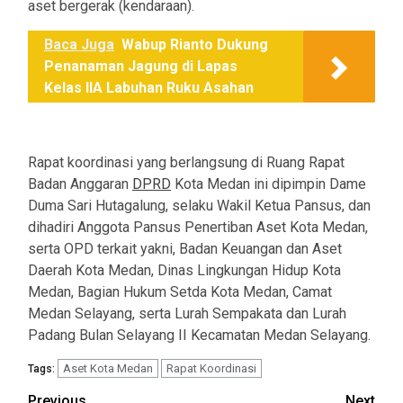
aset bergerak (kendaraan).
Baca Juga
Wabup Rianto Dukung
Penanaman Jagung di Lapas
Kelas IIA Labuhan Ruku Asahan
Rapat koordinasi yang berlangsung di Ruang Rapat
Badan Anggaran
DPRD
Kota Medan ini dipimpin Dame
Duma Sari Hutagalung, selaku Wakil Ketua Pansus, dan
dihadiri Anggota Pansus Penertiban Aset Kota Medan,
serta OPD terkait yakni, Badan Keuangan dan Aset
Daerah Kota Medan, Dinas Lingkungan Hidup Kota
Medan, Bagian Hukum Setda Kota Medan, Camat
Medan Selayang, serta Lurah Sempakata dan Lurah
Padang Bulan Selayang II Kecamatan Medan Selayang.
Aset Kota Medan
Rapat Koordinasi
Tags:
Previous
Next