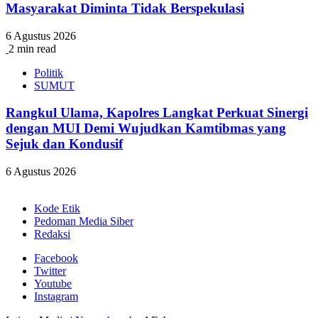
Masyarakat Diminta Tidak Berspekulasi
6 Agustus 2026
2 min read
Politik
SUMUT
Rangkul Ulama, Kapolres Langkat Perkuat Sinergi
dengan MUI Demi Wujudkan Kamtibmas yang
Sejuk dan Kondusif
6 Agustus 2026
Kode Etik
Pedoman Media Siber
Redaksi
Facebook
Twitter
Youtube
Instagram