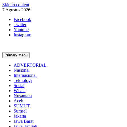
Skip to content
7 Agustus 2026
Facebook
Twitter
Youtube
Instagram
Primary Menu
ADVERTORIAL
Nasional
Internasional
Teknologi
Sosial
Wisata
Nusantara
Aceh
SUMUT
Sumsel
Jakarta
Jawa Barat
Jawa Tengah