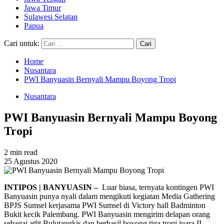
Jawa Timur
Sulawesi Selatan
Papua
Cari untuk:
Home
Nusantara
PWI Banyuasin Bernyali Mampu Boyong Tropi
Nusantara
PWI Banyuasin Bernyali Mampu Boyong
Tropi
2 min read
25 Agustus 2020
INTIPOS | BANYUASIN –
Luar biasa, ternyata kontingen PWI
Banyuasin punya nyali dalam mengikuti kegiatan Media Gathering
BPJS Sumsel kerjasama PWI Sumsel di Victory hall Badminton
Bukit kecik Palembang. PWI Banyuasin mengirim delapan orang
sebagai atlit Bulutangkis dan berhasil boyong tiga tropi juara II