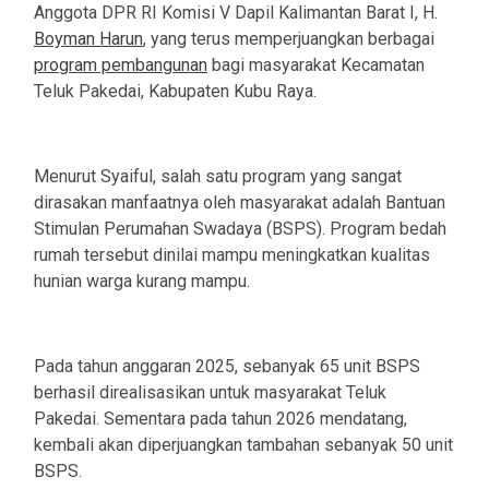
Anggota DPR RI Komisi V Dapil Kalimantan Barat I, H.
Boyman Harun
, yang terus memperjuangkan berbagai
program pembangunan
bagi masyarakat Kecamatan
Teluk Pakedai, Kabupaten Kubu Raya.
‎Menurut Syaiful, salah satu program yang sangat
dirasakan manfaatnya oleh masyarakat adalah Bantuan
Stimulan Perumahan Swadaya (BSPS). Program bedah
rumah tersebut dinilai mampu meningkatkan kualitas
hunian warga kurang mampu.
‎Pada tahun anggaran 2025, sebanyak 65 unit BSPS
berhasil direalisasikan untuk masyarakat Teluk
Pakedai. Sementara pada tahun 2026 mendatang,
kembali akan diperjuangkan tambahan sebanyak 50 unit
BSPS.