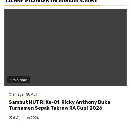
YANG MUNGKIN ANDA CARI
1 min read
Olahraga
SUMUT
Sambut HUT RI Ke-81, Ricky Anthony Buka
Turnamen Sepak Takraw RA Cup I 2026
6 Agustus 2026