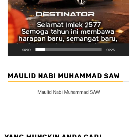
00:00
00:25
MAULID NABI MUHAMMAD SAW
Maulid Nabi Muhammad SAW