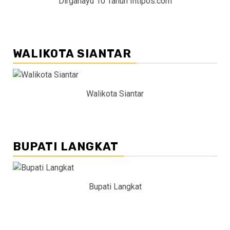
Dirgahayu 10 Tahun Intipos.com
WALIKOTA SIANTAR
Walikota Siantar
BUPATI LANGKAT
Bupati Langkat