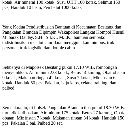
kotak, Air mineral 100 kotak, Susu UHT 100 kotak, Selimut 150
pcs, Handuk 10 lusin, Pembalut 1000 kotak
Yang Kedua Pendistribusian Bantuan di Kecamatan Besitang dan
Pangkalan Brandan Dipimpin Wakapolres Langkat Kompol Husnil
Mubarak Daulay, S.H., S.I.K., M.I.K., bantuan sembako
didistribusikan melalui jalur darat menggunakan minibus, truk
personel, truk logistik, dan double cabin.
Setibanya di Mapolsek Besitang pukul 17.10 WIB, rombongan
menyerahkan, Air minum 233 kotak, Beras 14 karung, Obat-obatan
9 kotak, Makanan ringan 42 kotak, Susu 7 kotak, Mie instan 6
kotak, Handuk 50 pcs, Pakaian, baju kaos, celana training, dan
palbed
Sementara itu, di Polsek Pangkalan Brandan tiba pukul 18.30 WIB.
turut didistribusikan, Air minum 175 kotak, Beras 27 karung, Obat-
obatan, Mie instan 7 kotak, Makanan ringan 34 kotak, Handuk 150
pcs, Pakaian 3 bal, Palbed 20 set.