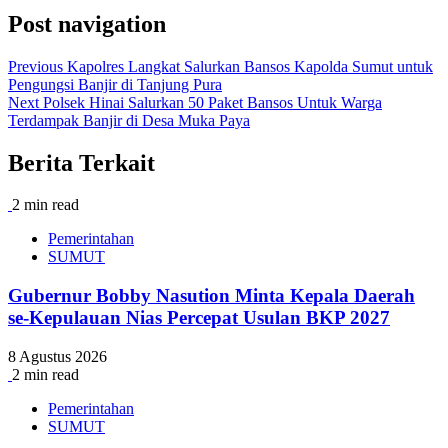
Post navigation
Previous
Kapolres Langkat Salurkan Bansos Kapolda Sumut untuk
Pengungsi Banjir di Tanjung Pura
Next
Polsek Hinai Salurkan 50 Paket Bansos Untuk Warga
Terdampak Banjir di Desa Muka Paya
Berita Terkait
2 min read
Pemerintahan
SUMUT
Gubernur Bobby Nasution Minta Kepala Daerah
se-Kepulauan Nias Percepat Usulan BKP 2027
8 Agustus 2026
2 min read
Pemerintahan
SUMUT