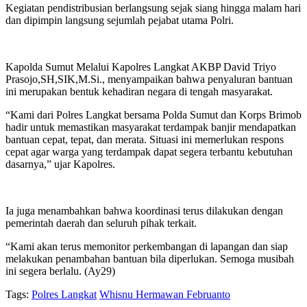
Kegiatan pendistribusian berlangsung sejak siang hingga malam hari
dan dipimpin langsung sejumlah pejabat utama Polri.
Kapolda Sumut Melalui Kapolres Langkat AKBP David Triyo
Prasojo,SH,SIK,M.Si., menyampaikan bahwa penyaluran bantuan
ini merupakan bentuk kehadiran negara di tengah masyarakat.
“Kami dari Polres Langkat bersama Polda Sumut dan Korps Brimob
hadir untuk memastikan masyarakat terdampak banjir mendapatkan
bantuan cepat, tepat, dan merata. Situasi ini memerlukan respons
cepat agar warga yang terdampak dapat segera terbantu kebutuhan
dasarnya,” ujar Kapolres.
Ia juga menambahkan bahwa koordinasi terus dilakukan dengan
pemerintah daerah dan seluruh pihak terkait.
“Kami akan terus memonitor perkembangan di lapangan dan siap
melakukan penambahan bantuan bila diperlukan. Semoga musibah
ini segera berlalu. (Ay29)
Tags:
Polres Langkat
Whisnu Hermawan Februanto