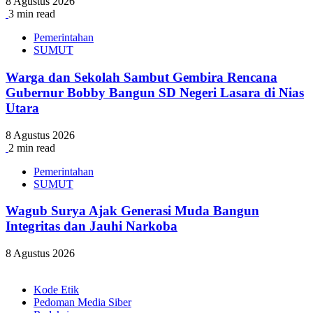
8 Agustus 2026
3 min read
Pemerintahan
SUMUT
Warga dan Sekolah Sambut Gembira Rencana
Gubernur Bobby Bangun SD Negeri Lasara di Nias
Utara
8 Agustus 2026
2 min read
Pemerintahan
SUMUT
Wagub Surya Ajak Generasi Muda Bangun
Integritas dan Jauhi Narkoba
8 Agustus 2026
Kode Etik
Pedoman Media Siber