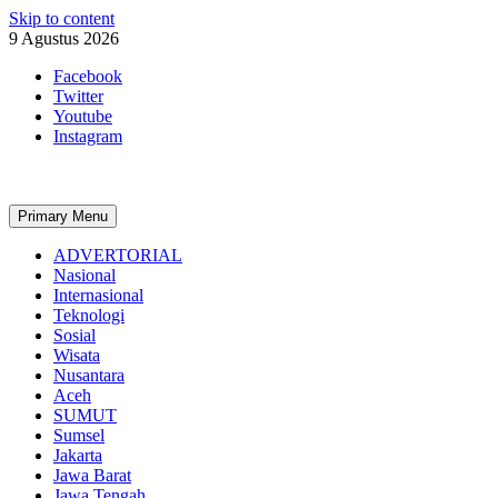
Skip to content
9 Agustus 2026
Facebook
Twitter
Youtube
Instagram
Primary Menu
ADVERTORIAL
Nasional
Internasional
Teknologi
Sosial
Wisata
Nusantara
Aceh
SUMUT
Sumsel
Jakarta
Jawa Barat
Jawa Tengah