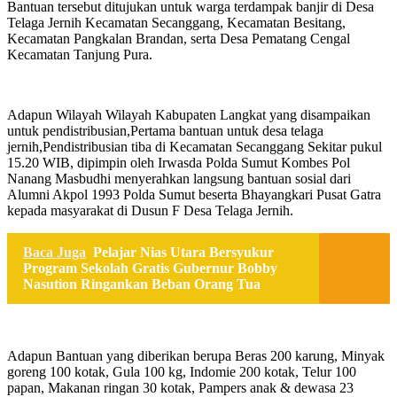
Bantuan tersebut ditujukan untuk warga terdampak banjir di Desa
Telaga Jernih Kecamatan Secanggang, Kecamatan Besitang,
Kecamatan Pangkalan Brandan, serta Desa Pematang Cengal
Kecamatan Tanjung Pura.
Adapun Wilayah Wilayah Kabupaten Langkat yang disampaikan
untuk pendistribusian,Pertama bantuan untuk desa telaga
jernih,Pendistribusian tiba di Kecamatan Secanggang Sekitar pukul
15.20 WIB, dipimpin oleh Irwasda Polda Sumut Kombes Pol
Nanang Masbudhi menyerahkan langsung bantuan sosial dari
Alumni Akpol 1993 Polda Sumut beserta Bhayangkari Pusat Gatra
kepada masyarakat di Dusun F Desa Telaga Jernih.
Baca Juga
Pelajar Nias Utara Bersyukur
Program Sekolah Gratis Gubernur Bobby
Nasution Ringankan Beban Orang Tua
Adapun Bantuan yang diberikan berupa Beras 200 karung, Minyak
goreng 100 kotak, Gula 100 kg, Indomie 200 kotak, Telur 100
papan, Makanan ringan 30 kotak, Pampers anak & dewasa 23