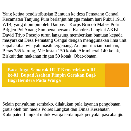
Yang ketiga pendistribusian Bantuan ke desa Pematang Cengal
Kecamatan Tanjung Pura berlanjut hingga malam hari Pukul 19.10
WIB, yang dipimpin oleh Danpas 1 Korps Brimob Mabes Polri
Brigjen Pol Anang Sumpena bersama Kapolres Langkat AKBP
David Triyo Prasojo turun langsung memberikan bantuan kepada
masyarakat Desa Pematang Cengal dengan menggunakan lima unit
kapal akibat wilayah masih tergenang. Adapun rincian bantuan,
Beras 285 karung, Mie instan 150 kotak, Air mineral 140 kotak,
Biskuit dan makanan ringan 50 kotak, Obat-obatan.
Baca Juga
Semarak HUT Kemerdekaan RI
ke-81, Bupati Asahan Pimpin Gerakan Bagi-
Bagi Bendera Pada Warga
Selain penyaluran sembako, dilakukan pula layanan pengobatan
gratis oleh tim medis Polres Langkat dan Dinas Kesehatan
Kabupaten Langkat untuk warga terdampak penyakit pascabanjir.