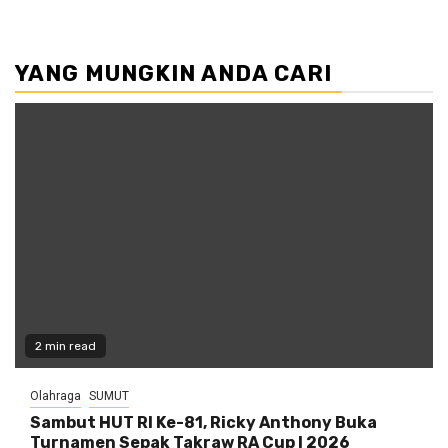
YANG MUNGKIN ANDA CARI
2 min read
Olahraga
SUMUT
Sambut HUT RI Ke-81, Ricky Anthony Buka
Turnamen Sepak Takraw RA Cup I 2026