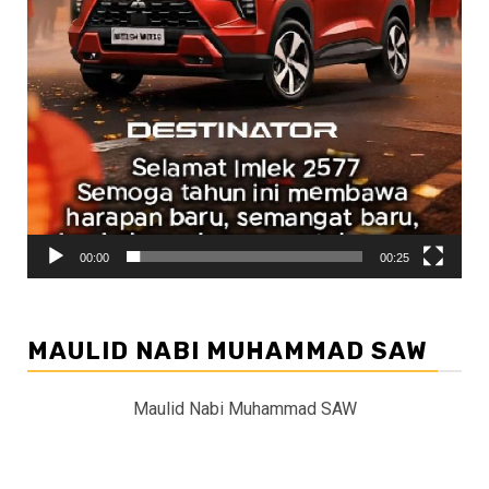
00:00
00:25
MAULID NABI MUHAMMAD SAW
Maulid Nabi Muhammad SAW