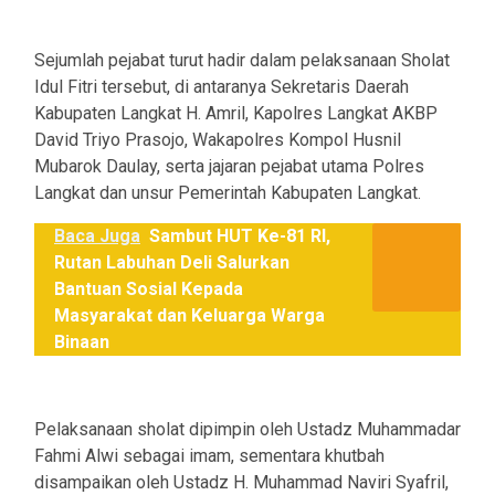
Sejumlah pejabat turut hadir dalam pelaksanaan Sholat
Idul Fitri tersebut, di antaranya Sekretaris Daerah
Kabupaten Langkat H. Amril, Kapolres Langkat AKBP
David Triyo Prasojo, Wakapolres Kompol Husnil
Mubarok Daulay, serta jajaran pejabat utama Polres
Langkat dan unsur Pemerintah Kabupaten Langkat.
Baca Juga
Sambut HUT Ke-81 RI,
Rutan Labuhan Deli Salurkan
Bantuan Sosial Kepada
Masyarakat dan Keluarga Warga
Binaan
Pelaksanaan sholat dipimpin oleh Ustadz Muhammadar
Fahmi Alwi sebagai imam, sementara khutbah
disampaikan oleh Ustadz H. Muhammad Naviri Syafril,