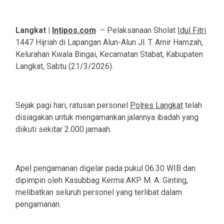
Langkat |
Intipos.com
– Pelaksanaan Sholat
Idul Fitri
1447 Hijriah di Lapangan Alun-Alun Jl. T. Amir Hamzah,
Kelurahan Kwala Bingai, Kecamatan Stabat, Kabupaten
Langkat, Sabtu (21/3/2026).
Sejak pagi hari, ratusan personel
Polres Langkat
telah
disiagakan untuk mengamankan jalannya ibadah yang
diikuti sekitar 2.000 jamaah.
Apel pengamanan digelar pada pukul 06.30 WIB dan
dipimpin oleh Kasubbag Kerma AKP M. A. Ginting,
melibatkan seluruh personel yang terlibat dalam
pengamanan.