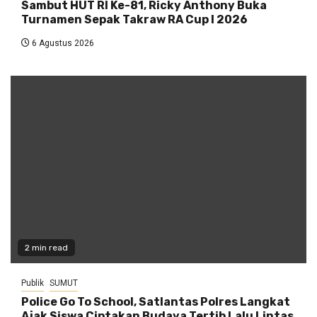
Sambut HUT RI Ke-81, Ricky Anthony Buka
Turnamen Sepak Takraw RA Cup I 2026
6 Agustus 2026
2 min read
Publik
SUMUT
Police Go To School, Satlantas Polres Langkat
Ajak Siswa Ciptakan Budaya Tertib Lalu Lintas