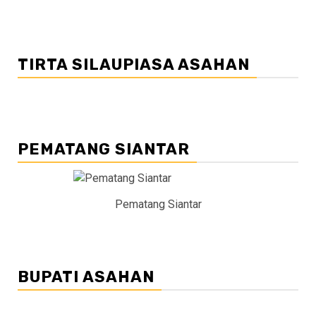
TIRTA SILAUPIASA ASAHAN
PEMATANG SIANTAR
Pematang Siantar
BUPATI ASAHAN