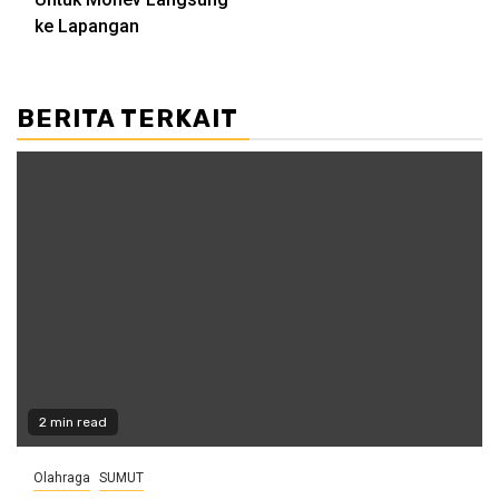
ke Lapangan
BERITA TERKAIT
2 min read
Olahraga
SUMUT