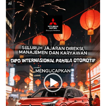
Pemutar
Video