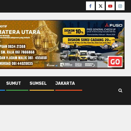
Facebook
Twitter
Youtube
Insta
SUMUT
SUMSEL
JAKARTA