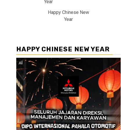
Happy Chinese New
Year
HAPPY CHINESE NEW YEAR
Pemutar
Video