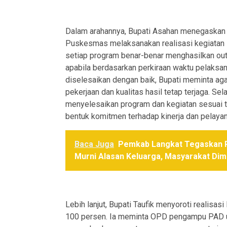
Dalam arahannya, Bupati Asahan menegaskan 
Puskesmas melaksanakan realisasi kegiatan 
setiap program benar-benar menghasilkan outp
apabila berdasarkan perkiraan waktu pelaksana
diselesaikan dengan baik, Bupati meminta aga
pekerjaan dan kualitas hasil tetap terjaga. Se
menyelesaikan program dan kegiatan sesuai tar
bentuk komitmen terhadap kinerja dan pelayan
Baca Juga
Pemkab Langkat Tegaskan P
Murni Alasan Keluarga, Masyarakat Dim
Lebih lanjut, Bupati Taufik menyoroti realis
100 persen. Ia meminta OPD pengampu PAD un