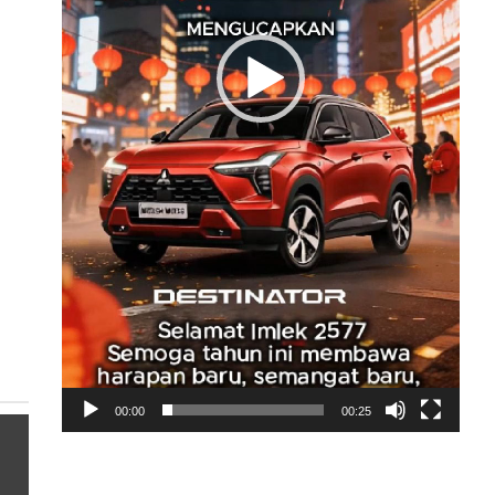
00:00
00:25