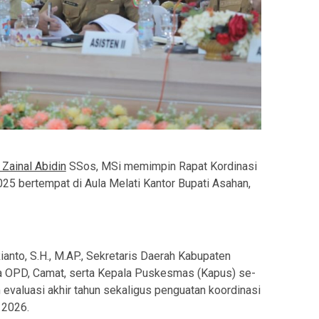
 Zainal Abidin
SSos, MSi memimpin Rapat Kordinasi
25 bertempat di Aula Melati Kantor Bupati Asahan,
ianto, S.H., M.AP., Sekretaris Daerah Kabupaten
ala OPD, Camat, serta Kepala Puskesmas (Kapus) se-
 evaluasi akhir tahun sekaligus penguatan koordinasi
 2026.