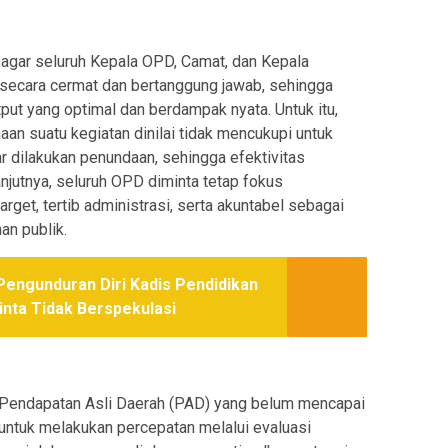
agar seluruh Kepala OPD, Camat, dan Kepala
secara cermat dan bertanggung jawab, sehingga
ut yang optimal dan berdampak nyata. Untuk itu,
an suatu kegiatan dinilai tidak mencukupi untuk
r dilakukan penundaan, sehingga efektivitas
lanjutnya, seluruh OPD diminta tetap fokus
get, tertib administrasi, serta akuntabel sebagai
an publik.
engunduran Diri Kadis Pendidikan
inta Tidak Berspekulasi
asi Pendapatan Asli Daerah (PAD) yang belum mencapai
tuk melakukan percepatan melalui evaluasi