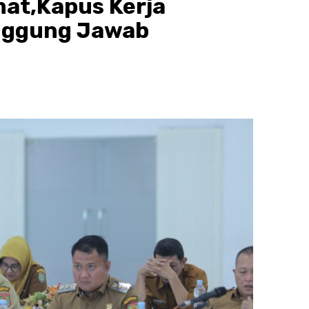
at,Kapus Kerja
nggung Jawab