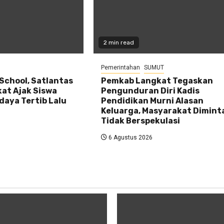
2 min read
Pemerintahan
SUMUT
 School, Satlantas
Pemkab Langkat Tegaskan
kat Ajak Siswa
Pengunduran Diri Kadis
daya Tertib Lalu
Pendidikan Murni Alasan
Keluarga, Masyarakat Dimint
Tidak Berspekulasi
6 Agustus 2026