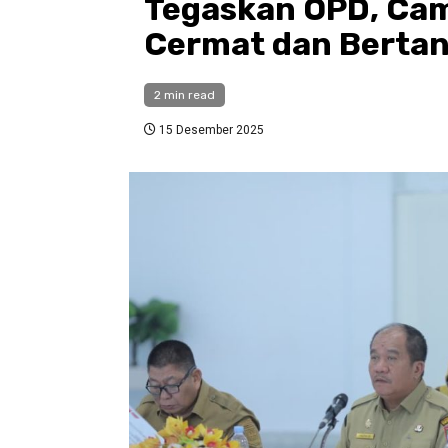
Tegaskan OPD, Cam
Cermat dan Berta
2 min read
15 Desember 2025