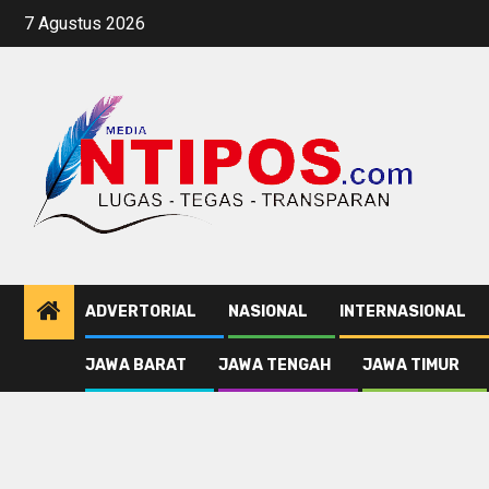
Skip
7 Agustus 2026
to
content
ADVERTORIAL
NASIONAL
INTERNASIONAL
JAWA BARAT
JAWA TENGAH
JAWA TIMUR