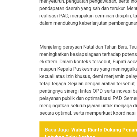
menyeluruh, penguatan pengawasan, serta in
pendapatan daerah yang sah dan terukur. Menur
realisasi PAD, merupakan cerminan disiplin, 
dalam mendukung keberlanjutan pembangunan
Menjelang perayaan Natal dan Tahun Baru, Tau
meningkatkan kesiapsiagaan terhadap potens
ekstrem. Dalam konteks tersebut, Bupati sec
maupun Kepala Puskesmas yang meninggalkan 
kecuali atas izin khusus, demi menjamin pel
tetap terjaga. Sejalan dengan arahan tersebut,
pentingnya sinergi lintas OPD serta inovasi b
pelayanan publik dan optimalisasi PAD. Semen
mengingatkan seluruh jajaran untuk menjaga d
secara optimal, serta memperkuat koordinasi d
Baca Juga
Wabup Rianto Dukung Penana