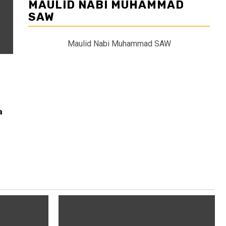
MAULID NABI MUHAMMAD
SAW
Maulid Nabi Muhammad SAW
a