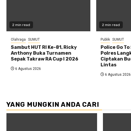
2 min read
2 min read
Olahraga
SUMUT
Publik
SUMUT
Sambut HUT RI Ke-81, Ricky
Police Go To
Anthony Buka Turnamen
Polres Lang
Sepak Takraw RA Cup I 2026
Ciptakan Bu
Lintas
6 Agustus 2026
6 Agustus 2026
YANG MUNGKIN ANDA CARI