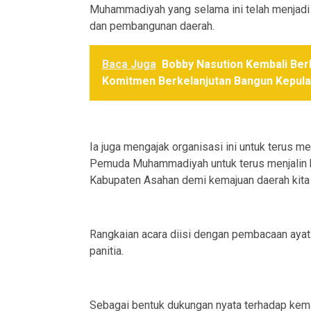
Muhammadiyah yang selama ini telah menjadi 
dan pembangunan daerah.
Baca Juga
Bobby Nasution Kembali Ber
Komitmen Berkelanjutan Bangun Kepula
Ia juga mengajak organisasi ini untuk terus m
Pemuda Muhammadiyah untuk terus menjalin 
Kabupaten Asahan demi kemajuan daerah kita te
Rangkaian acara diisi dengan pembacaan ayat
panitia.
Sebagai bentuk dukungan nyata terhadap keman