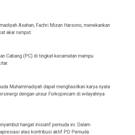
adiyah Asahan, Fachri Mizan Harsono, menekankan
at akar rumput.
nan Cabang (PC) di tingkat kecamatan mampu
tar.
muda Muhammadiyah dapat menghasilkan karya nyata
ersinergi dengan unsur Forkopincam di wilayahnya
menyambut hangat inisiatif pemuda ini. Dalam
apresiasi atas kontribusi aktif PD Pemuda