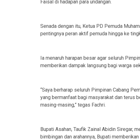
Faisal di hadapan para undangan.
Senada dengan itu, Ketua PD Pemuda Muhamm
pentingnya peran aktif pemuda hingga ke tingk
Ia menaruh harapan besar agar seluruh Pimpi
memberikan dampak langsung bagi warga seki
“Saya berharap seluruh Pimpinan Cabang Pe
yang bermanfaat bagi masyarakat dan terus b
masing-masing,” tegas Fachri.
Bupati Asahan, Taufik Zainal Abidin Siregar, 
bimbingan dan arahannya, Bupati memberikan 