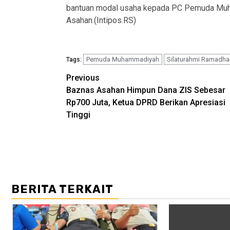
bantuan modal usaha kepada PC Pemuda Muha
Asahan.(Intipos.RS)
Pemuda Muhammadiyah
Silaturahmi Ramadha
Tags:
Post
Previous
Baznas Asahan Himpun Dana ZIS Sebesar
navigation
Rp700 Juta, Ketua DPRD Berikan Apresiasi
Tinggi
BERITA TERKAIT