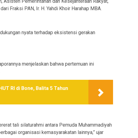
, Asisten Pemerintahan dan Kesejahteraan Rakyat,
ari Fraksi PAN, Ir. H. Yahdi Khoir Harahap MBA.
 dukungan nyata terhadap eksistensi gerakan
 laporannya menjelaskan bahwa pertemuan ini
.
UT RI di Bone, Balita 5 Tahun
rerat tali silaturahmi antara Pemuda Muhammadiyah
rbagai organisasi kemasyarakatan lainnya,” ujar