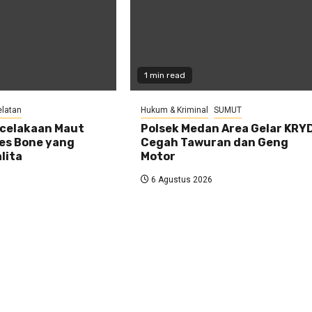
1 min read
elatan
Hukum & Kriminal
SUMUT
ecelakaan Maut
Polsek Medan Area Gelar KRYD
res Bone yang
Cegah Tawuran dan Geng
lita
Motor
6 Agustus 2026