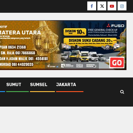
Facebook
Twitter
Youtube
Insta
SUMUT
SUMSEL
JAKARTA