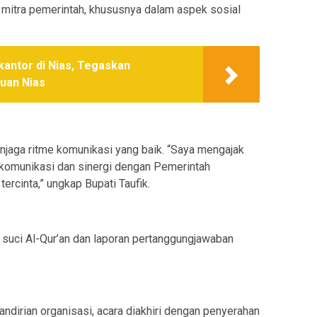
mitra pemerintah, khususnya dalam aspek sosial
kantor di Nias, Tegaskan
uan Nias
enjaga ritme komunikasi yang baik. “Saya mengajak
komunikasi dan sinergi dengan Pemerintah
rcinta,” ungkap Bupati Taufik.
 suci Al-Qur’an dan laporan pertanggungjawaban
dirian organisasi, acara diakhiri dengan penyerahan