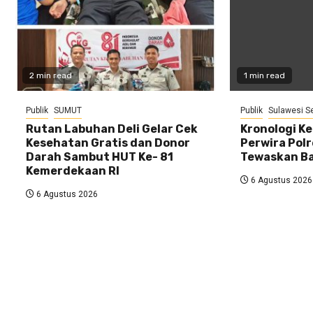
2 min read
1 min read
Publik
SUMUT
Publik
Sulawesi S
Rutan Labuhan Deli Gelar Cek
Kronologi K
Kesehatan Gratis dan Donor
Perwira Pol
Darah Sambut HUT Ke- 81
Tewaskan Ba
Kemerdekaan RI
6 Agustus 2026
6 Agustus 2026