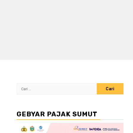
Cari
untuk:
GEBYAR PAJAK SUMUT