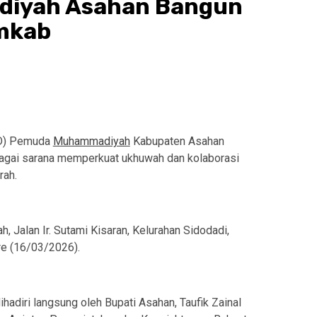
iyah Asahan Bangun
emkab
PD) Pemuda
Muhammadiyah
Kabupaten Asahan
gai sarana memperkuat ukhuwah dan kolaborasi
rah.
, Jalan Ir. Sutami Kisaran, Kelurahan Sidodadi,
re (16/03/2026).
hadiri langsung oleh Bupati Asahan, Taufik Zainal