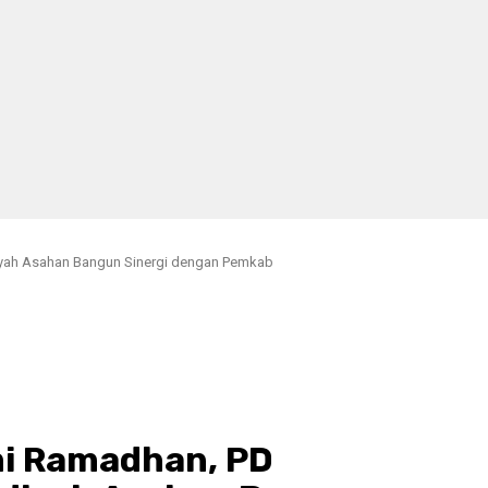
yah Asahan Bangun Sinergi dengan Pemkab
mi Ramadhan, PD