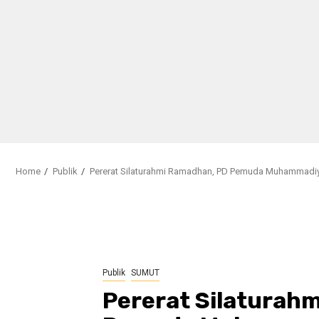
Home
Publik
Pererat Silaturahmi Ramadhan, PD Pemuda Muhammadi
Publik
SUMUT
Pererat Silaturah