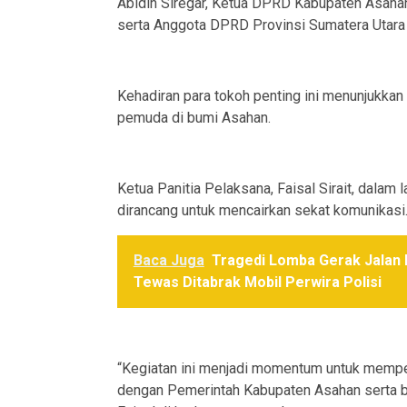
Abidin Siregar, Ketua DPRD Kabupaten Asahan
serta Anggota DPRD Provinsi Sumatera Utara d
Kehadiran para tokoh penting ini menunjukkan
pemuda di bumi Asahan.
Ketua Panitia Pelaksana, Faisal Sirait, dalam
dirancang untuk mencairkan sekat komunikasi
Baca Juga
Tragedi Lomba Gerak Jalan H
Tewas Ditabrak Mobil Perwira Polisi
“Kegiatan ini menjadi momentum untuk mempe
dengan Pemerintah Kabupaten Asahan serta be