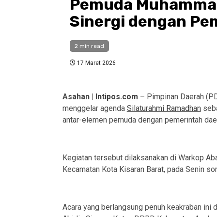
Pemuda Muhammad
Sinergi dengan P
2 min read
17 Maret 2026
Asahan |
Intipos.com
– Pimpinan Daerah (
menggelar agenda
Silaturahmi Ramadhan
seba
antar-elemen pemuda dengan pemerintah dae
Kegiatan tersebut dilaksanakan di Warkop Abah
Kecamatan Kota Kisaran Barat, pada Senin so
Acara yang berlangsung penuh keakraban ini di