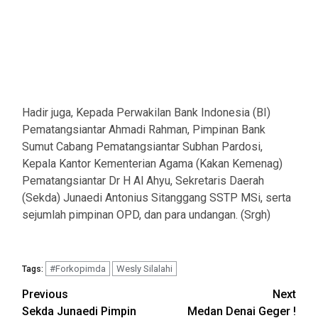
Hadir juga, Kepada Perwakilan Bank Indonesia (BI)
Pematangsiantar Ahmadi Rahman, Pimpinan Bank
Sumut Cabang Pematangsiantar Subhan Pardosi,
Kepala Kantor Kementerian Agama (Kakan Kemenag)
Pematangsiantar Dr H Al Ahyu, Sekretaris Daerah
(Sekda) Junaedi Antonius Sitanggang SSTP MSi, serta
sejumlah pimpinan OPD, dan para undangan. (Srgh)
#Forkopimda
Wesly Silalahi
Tags:
Post
Previous
Next
Sekda Junaedi Pimpin
Medan Denai Geger !