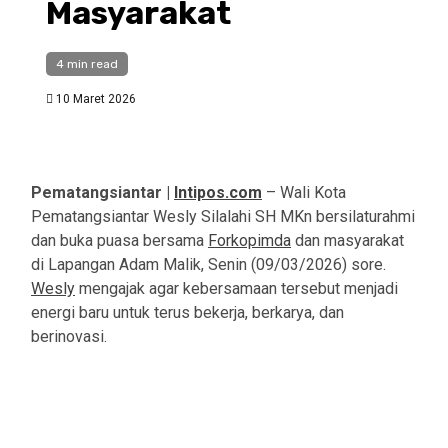
Masyarakat
4 min read
10 Maret 2026
Pematangsiantar |
Intipos.com
– Wali Kota
Pematangsiantar Wesly Silalahi SH MKn bersilaturahmi
dan buka puasa bersama
Forkopimda
dan masyarakat
di Lapangan Adam Malik, Senin (09/03/2026) sore.
Wesly
mengajak agar kebersamaan tersebut menjadi
energi baru untuk terus bekerja, berkarya, dan
berinovasi.