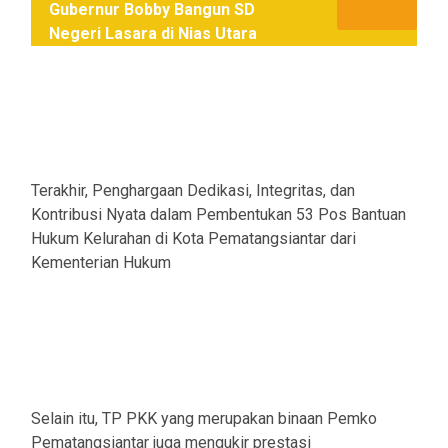
Gubernur Bobby Bangun SD
Negeri Lasara di Nias Utara
Terakhir, Penghargaan Dedikasi, Integritas, dan
Kontribusi Nyata dalam Pembentukan 53 Pos Bantuan
Hukum Kelurahan di Kota Pematangsiantar dari
Kementerian Hukum
Selain itu, TP PKK yang merupakan binaan Pemko
Pematangsiantar juga mengukir prestasi