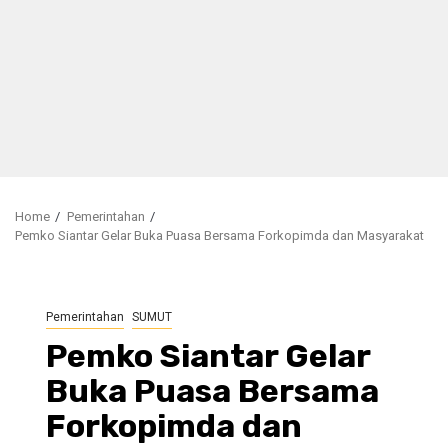
Home
Pemerintahan
Pemko Siantar Gelar Buka Puasa Bersama Forkopimda dan Masyarakat
Pemerintahan
SUMUT
Pemko Siantar Gelar
Buka Puasa Bersama
Forkopimda dan