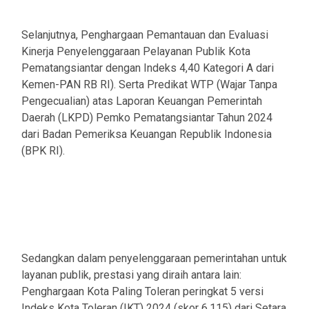
Selanjutnya, Penghargaan Pemantauan dan Evaluasi
Kinerja Penyelenggaraan Pelayanan Publik Kota
Pematangsiantar dengan Indeks 4,40 Kategori A dari
Kemen-PAN RB RI). Serta Predikat WTP (Wajar Tanpa
Pengecualian) atas Laporan Keuangan Pemerintah
Daerah (LKPD) Pemko Pematangsiantar Tahun 2024
dari Badan Pemeriksa Keuangan Republik Indonesia
(BPK RI).
Sedangkan dalam penyelenggaraan pemerintahan untuk
layanan publik, prestasi yang diraih antara lain:
Penghargaan Kota Paling Toleran peringkat 5 versi
Indeks Kota Toleran (IKT) 2024 (skor 6,115) dari Setara