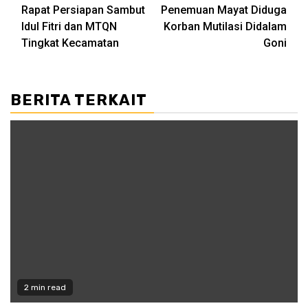
navigation
Rapat Persiapan Sambut
Penemuan Mayat Diduga
Idul Fitri dan MTQN
Korban Mutilasi Didalam
Tingkat Kecamatan
Goni
BERITA TERKAIT
2 min read