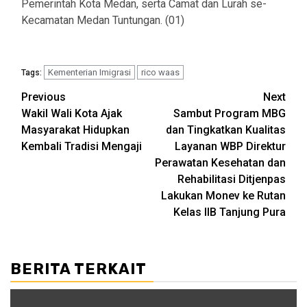
Pemerintah Kota Medan, serta Camat dan Lurah se-
Kecamatan Medan Tuntungan. (01)
Kementerian Imigrasi
rico waas
Tags:
Post
Previous
Next
Wakil Wali Kota Ajak
Sambut Program MBG
navigation
Masyarakat Hidupkan
dan Tingkatkan Kualitas
Kembali Tradisi Mengaji
Layanan WBP Direktur
Perawatan Kesehatan dan
Rehabilitasi Ditjenpas
Lakukan Monev ke Rutan
Kelas IIB Tanjung Pura
BERITA TERKAIT