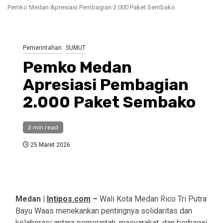
Pemko Medan Apresiasi Pembagian 2.000 Paket Sembako
Pemerintahan
SUMUT
Pemko Medan
Apresiasi Pembagian
2.000 Paket Sembako
2 min read
25 Maret 2026
Medan |
Intipos.com
–
Wali Kota Medan Rico Tri Putra
Bayu Waas menekankan pentingnya solidaritas dan
kolaborasi antara pemerintah, masyarakat, dan berbagai