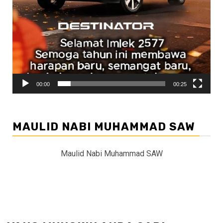
00:00
00:25
MAULID NABI MUHAMMAD SAW
Maulid Nabi Muhammad SAW