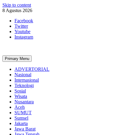
Skip to content
8 Agustus 2026
Facebook
Twitter
Youtube
Instagram
Primary Menu
ADVERTORIAL
Nasional
Internasional
Teknologi
Sosial
Wisata
Nusantara
Aceh
SUMUT
Sumsel
Jakarta
Jawa Barat
Jawa Tengah