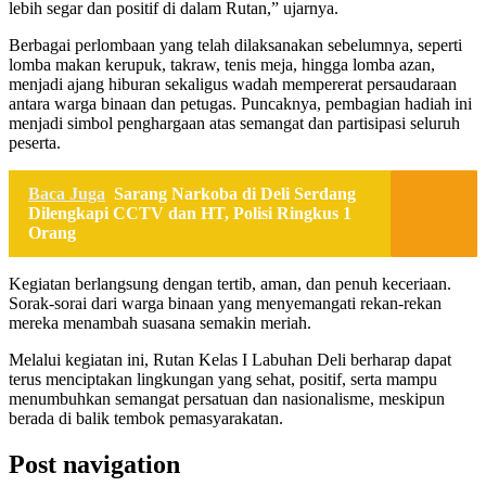
lebih segar dan positif di dalam Rutan,” ujarnya.
Berbagai perlombaan yang telah dilaksanakan sebelumnya, seperti
lomba makan kerupuk, takraw, tenis meja, hingga lomba azan,
menjadi ajang hiburan sekaligus wadah mempererat persaudaraan
antara warga binaan dan petugas. Puncaknya, pembagian hadiah ini
menjadi simbol penghargaan atas semangat dan partisipasi seluruh
peserta.
Baca Juga
Sarang Narkoba di Deli Serdang
Dilengkapi CCTV dan HT, Polisi Ringkus 1
Orang
Kegiatan berlangsung dengan tertib, aman, dan penuh keceriaan.
Sorak-sorai dari warga binaan yang menyemangati rekan-rekan
mereka menambah suasana semakin meriah.
Melalui kegiatan ini, Rutan Kelas I Labuhan Deli berharap dapat
terus menciptakan lingkungan yang sehat, positif, serta mampu
menumbuhkan semangat persatuan dan nasionalisme, meskipun
berada di balik tembok pemasyarakatan.
Post navigation