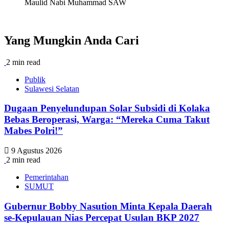
Maulid Nabi Muhammad SAW
Yang Mungkin Anda Cari
2 min read
Publik
Sulawesi Selatan
Dugaan Penyelundupan Solar Subsidi di Kolaka
Bebas Beroperasi, Warga: “Mereka Cuma Takut
Mabes Polri!”
9 Agustus 2026
2 min read
Pemerintahan
SUMUT
Gubernur Bobby Nasution Minta Kepala Daerah
se-Kepulauan Nias Percepat Usulan BKP 2027