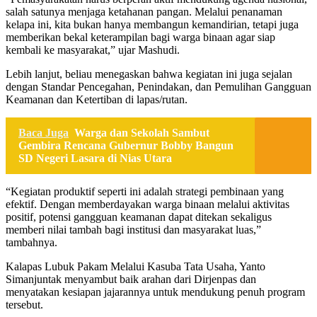
salah satunya menjaga ketahanan pangan. Melalui penanaman
kelapa ini, kita bukan hanya membangun kemandirian, tetapi juga
memberikan bekal keterampilan bagi warga binaan agar siap
kembali ke masyarakat,” ujar Mashudi.
Lebih lanjut, beliau menegaskan bahwa kegiatan ini juga sejalan
dengan Standar Pencegahan, Penindakan, dan Pemulihan Gangguan
Keamanan dan Ketertiban di lapas/rutan.
Baca Juga
Warga dan Sekolah Sambut
Gembira Rencana Gubernur Bobby Bangun
SD Negeri Lasara di Nias Utara
“Kegiatan produktif seperti ini adalah strategi pembinaan yang
efektif. Dengan memberdayakan warga binaan melalui aktivitas
positif, potensi gangguan keamanan dapat ditekan sekaligus
memberi nilai tambah bagi institusi dan masyarakat luas,”
tambahnya.
Kalapas Lubuk Pakam Melalui Kasuba Tata Usaha, Yanto
Simanjuntak menyambut baik arahan dari Dirjenpas dan
menyatakan kesiapan jajarannya untuk mendukung penuh program
tersebut.