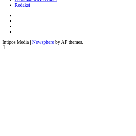
Redaksi
Facebook
Twitter
Youtube
Instagram
Intipos Media
|
Newsphere
by AF themes.