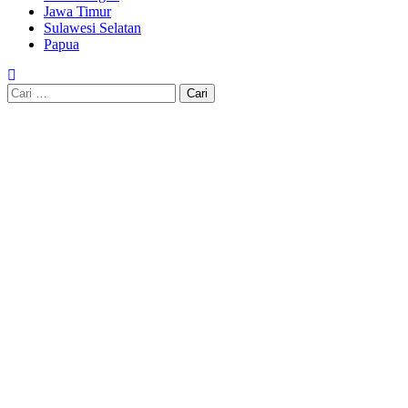
Jawa Timur
Sulawesi Selatan
Papua
Cari
untuk: