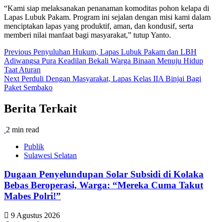
“Kami siap melaksanakan penanaman komoditas pohon kelapa di
Lapas Lubuk Pakam. Program ini sejalan dengan misi kami dalam
menciptakan lapas yang produktif, aman, dan kondusif, serta
memberi nilai manfaat bagi masyarakat,” tutup Yanto.
Post
Previous
Penyuluhan Hukum, Lapas Lubuk Pakam dan LBH
Adiwangsa Pura Keadilan Bekali Warga Binaan Menuju Hidup
navigation
Taat Aturan
Next
Perduli Dengan Masyarakat, Lapas Kelas IIA Binjai Bagi
Paket Sembako
Berita Terkait
2 min read
Publik
Sulawesi Selatan
Dugaan Penyelundupan Solar Subsidi di Kolaka
Bebas Beroperasi, Warga: “Mereka Cuma Takut
Mabes Polri!”
9 Agustus 2026