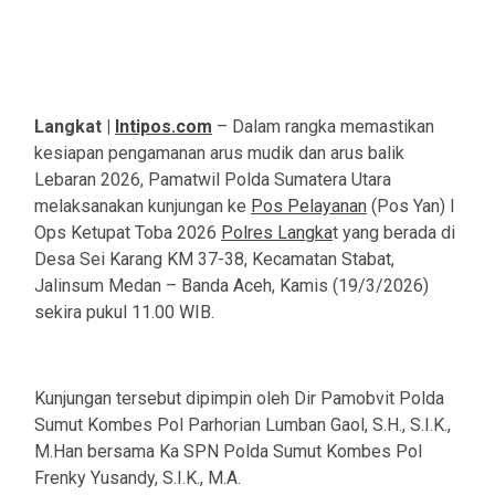
Langkat |
Intipos.com
– Dalam rangka memastikan
kesiapan pengamanan arus mudik dan arus balik
Lebaran 2026, Pamatwil Polda Sumatera Utara
melaksanakan kunjungan ke
Pos Pelayanan
(Pos Yan) I
Ops Ketupat Toba 2026
Polres Langka
t yang berada di
Desa Sei Karang KM 37-38, Kecamatan Stabat,
Jalinsum Medan – Banda Aceh, Kamis (19/3/2026)
sekira pukul 11.00 WIB.
Kunjungan tersebut dipimpin oleh Dir Pamobvit Polda
Sumut Kombes Pol Parhorian Lumban Gaol, S.H., S.I.K.,
M.Han bersama Ka SPN Polda Sumut Kombes Pol
Frenky Yusandy, S.I.K., M.A.