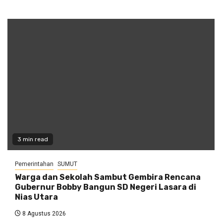
3 min read
Pemerintahan
SUMUT
Warga dan Sekolah Sambut Gembira Rencana
Gubernur Bobby Bangun SD Negeri Lasara di
Nias Utara
8 Agustus 2026