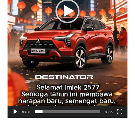
00:00
00:25