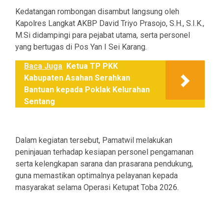
Kedatangan rombongan disambut langsung oleh
Kapolres Langkat AKBP David Triyo Prasojo, S.H., S.I.K.,
M.Si didampingi para pejabat utama, serta personel
yang bertugas di Pos Yan I Sei Karang.
Baca Juga
Ketua TP PKK
Kabupaten Asahan Serahkan
Bantuan kepada Poklak Kelurahan
Sentang
Dalam kegiatan tersebut, Pamatwil melakukan
peninjauan terhadap kesiapan personel pengamanan
serta kelengkapan sarana dan prasarana pendukung,
guna memastikan optimalnya pelayanan kepada
masyarakat selama Operasi Ketupat Toba 2026.