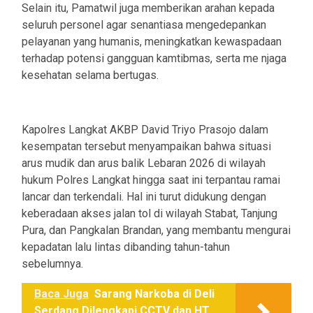
Selain itu, Pamatwil juga memberikan arahan kepada
seluruh personel agar senantiasa mengedepankan
pelayanan yang humanis, meningkatkan kewaspadaan
terhadap potensi gangguan kamtibmas, serta me njaga
kesehatan selama bertugas.
Kapolres Langkat AKBP David Triyo Prasojo dalam
kesempatan tersebut menyampaikan bahwa situasi
arus mudik dan arus balik Lebaran 2026 di wilayah
hukum Polres Langkat hingga saat ini terpantau ramai
lancar dan terkendali. Hal ini turut didukung dengan
keberadaan akses jalan tol di wilayah Stabat, Tanjung
Pura, dan Pangkalan Brandan, yang membantu mengurai
kepadatan lalu lintas dibanding tahun-tahun
sebelumnya.
Baca Juga
Sarang Narkoba di Deli
Serdang Dilengkapi CCTV dan HT,