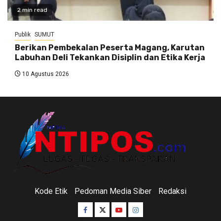
2 min read
Publik
SUMUT
Berikan Pembekalan Peserta Magang, Karutan
Labuhan Deli Tekankan Disiplin dan Etika Kerja
10 Agustus 2026
Kode Etik
Pedoman Media Siber
Redaksi
Facebook
Twitter
Youtube
Instagram