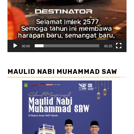
00:00
00:25
MAULID NABI MUHAMMAD SAW