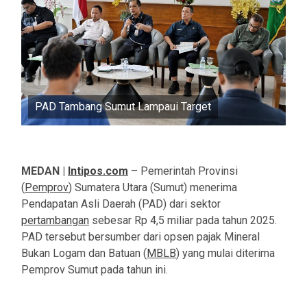
PAD Tambang Sumut Lampaui Target
MEDAN |
Intipos.com
– Pemerintah Provinsi
(
Pemprov
) Sumatera Utara (Sumut) menerima
Pendapatan Asli Daerah (PAD) dari sektor
pertambangan
sebesar Rp 4,5 miliar pada tahun 2025.
PAD tersebut bersumber dari opsen pajak Mineral
Bukan Logam dan Batuan (
MBLB
) yang mulai diterima
Pemprov Sumut pada tahun ini.