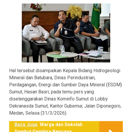
Hal tersebut disampaikan Kepala Bidang Hidrogeologi
Mineral dan Batubara, Dinas Perindustrian,
Perdagangan, Energi dan Sumber Daya Mineral (ESDM)
Sumut, Hasan Basri, pada temu pers yang
diselenggarakan Dinas Kominfo Sumut di Lobby
Dekranasda Sumut, Kantor Gubernur, Jalan Diponegoro,
Medan, Selasa (31/3/2026).
Baca Juga
Warga dan Sekolah
Sambut Gembira Rencana