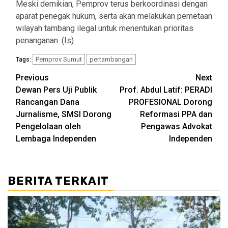
Meski demikian, Pemprov terus berkoordinasi dengan
aparat penegak hukum, serta akan melakukan pemetaan
wilayah tambang ilegal untuk menentukan prioritas
penanganan. (Is)
Pemprov Sumut
pertambangan
Tags:
Post
Previous
Next
Dewan Pers Uji Publik
Prof. Abdul Latif: PERADI
navigation
Rancangan Dana
PROFESIONAL Dorong
Jurnalisme, SMSI Dorong
Reformasi PPA dan
Pengelolaan oleh
Pengawas Advokat
Lembaga Independen
Independen
BERITA TERKAIT