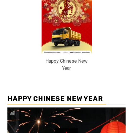
Happy Chinese New
Year
HAPPY CHINESE NEW YEAR
Pemutar
Video