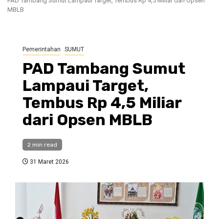
PAD Tambang Sumut Lampaui Target, Tembus Rp 4,5 Miliar dari Opsen
MBLB
Pemerintahan
SUMUT
PAD Tambang Sumut
Lampaui Target,
Tembus Rp 4,5 Miliar
dari Opsen MBLB
2 min read
31 Maret 2026