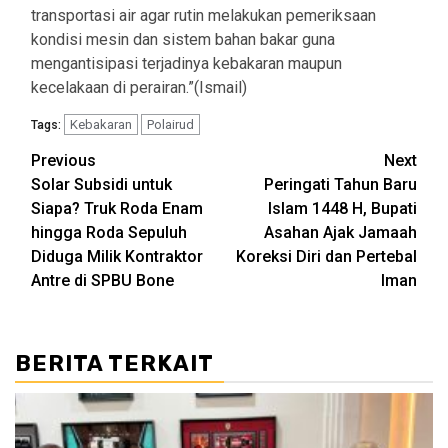
transportasi air agar rutin melakukan pemeriksaan
kondisi mesin dan sistem bahan bakar guna
mengantisipasi terjadinya kebakaran maupun
kecelakaan di perairan.”(Ismail)
Kebakaran
Polairud
Tags:
Post
Previous
Next
Solar Subsidi untuk
Peringati Tahun Baru
navigation
Siapa? Truk Roda Enam
Islam 1448 H, Bupati
hingga Roda Sepuluh
Asahan Ajak Jamaah
Diduga Milik Kontraktor
Koreksi Diri dan Pertebal
Antre di SPBU Bone
Iman
BERITA TERKAIT