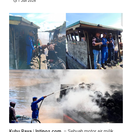
1 Juli 2026
Kubu Raya |
Intipos.com
– Sebuah motor air milik