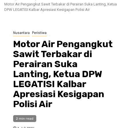
Motor Air Pengangkut Sawit Terbakar di Perairan Suka Lanting, Ketua
DPW LEGATISI Kalbar Apresiasi Kesigapan Polisi Air ‎
Nusantara
Peristiwa
Motor Air Pengangkut
Sawit Terbakar di
Perairan Suka
Lanting, Ketua DPW
LEGATISI Kalbar
Apresiasi Kesigapan
Polisi Air ‎
2 min read