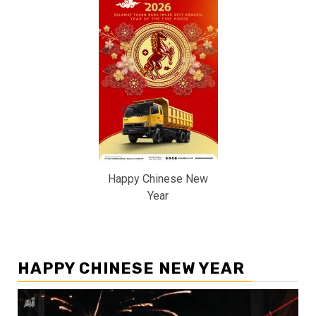
Happy Chinese New
Year
HAPPY CHINESE NEW YEAR
Pemutar
Video