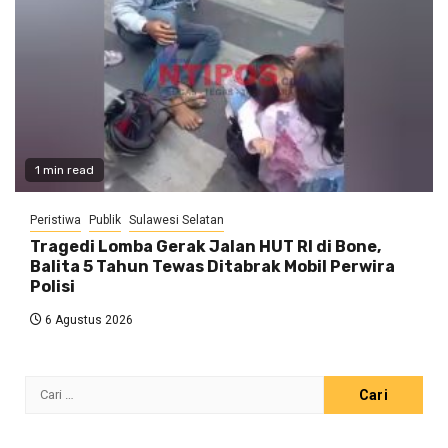
1 min read
Peristiwa
Publik
Sulawesi Selatan
Tragedi Lomba Gerak Jalan HUT RI di Bone,
Balita 5 Tahun Tewas Ditabrak Mobil Perwira
Polisi
6 Agustus 2026
Cari
untuk: