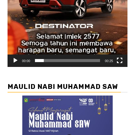
00:00
00:25
MAULID NABI MUHAMMAD SAW