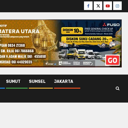
Facebook
Twitter
Youtube
Insta
SUMUT
SUMSEL
JAKARTA