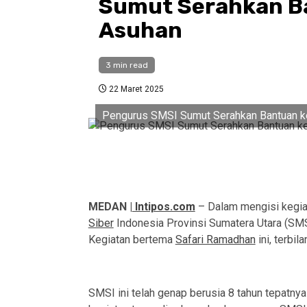
Sumut Serahkan Ba
Asuhan
3 min read
22 Maret 2025
Pengurus SMSI Sumut Serahkan Bantuan k
MEDAN |
Intipos.com
– Dalam mengisi kegiat
Siber
Indonesia Provinsi Sumatera Utara (SMS
Kegiatan bertema
Safari Ramadhan
ini, terbil
SMSI ini telah genap berusia 8 tahun tepatnya