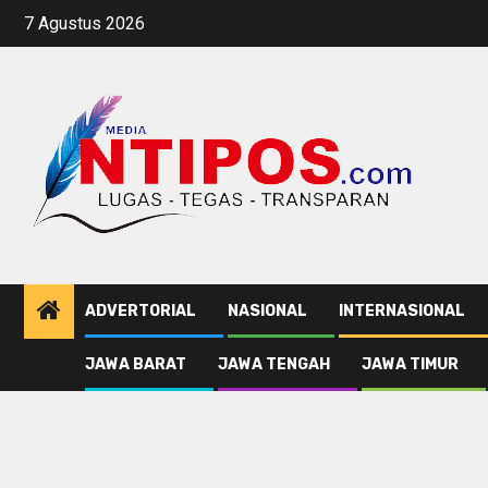
Skip
7 Agustus 2026
to
content
ADVERTORIAL
NASIONAL
INTERNASIONAL
JAWA BARAT
JAWA TENGAH
JAWA TIMUR