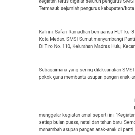
kegiatan terus digelar seluruh pengurus SMSI
Termasuk sejumlah pengurus kabupaten/kota p
Kali ini, Safari Ramadhan bernuansa HUT ke-8
Kota Medan. SMSI Sumut menyambangi Panti As
Di Tiro No. 110, Kelurahan Madras Hulu, Kec
Sebagaimana yang sering dilaksanakan SMSI 
pokok guna membantu asupan pangan anak-ana
menggelar kegiatan amal seperti ini. “Kegiat
setiap bulan puasa, natal dan tahun baru. Sem
menambah asupan pangan anak-anak di panti ini