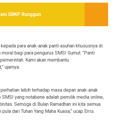
 Rani GBKP Runggun
 kepada para anak-anak panti asuhan khususnya di
n moral bagi para pengurus SMSI Sumut. “Panti
i pemerintah. Kami akan membantu
” ujarnya.
a perhatian lebih terhadap masa depan anak-anak
us SMSI yang notabene adalah pemilik media online,
rutinitas. Semoga di Bulan Ramadhan ini kita semua
 pula dari Tuhan Yang Maha Kuasa,” ucap Erris.