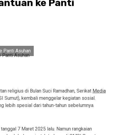
ntuan ke Panti
e Panti Asuhan
an religius di Bulan Suci Ramadhan, Serikat
Media
I Sumut), kembali menggelar kegiatan sosial.
ang lebih spesial dari tahun-tahun sebelumnya.
 tanggal 7 Maret 2025 lalu. Namun rangkaian