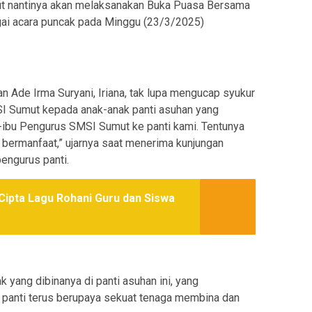
ut nantinya akan melaksanakan Buka Puasa Bersama
gai acara puncak pada Minggu (23/3/2025)
n Ade Irma Suryani, Iriana, tak lupa mengucap syukur
SI Sumut kepada anak-anak panti asuhan yang
k-ibu Pengurus SMSI Sumut ke panti kami. Tentunya
 bermanfaat,” ujarnya saat menerima kunjungan
engurus panti.
ipta Lagu Rohani Guru dan Siswa
k yang dibinanya di panti asuhan ini, yang
 panti terus berupaya sekuat tenaga membina dan