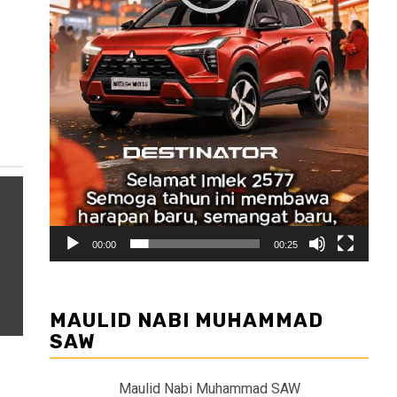
00:00
00:25
MAULID NABI MUHAMMAD
SAW
Maulid Nabi Muhammad SAW