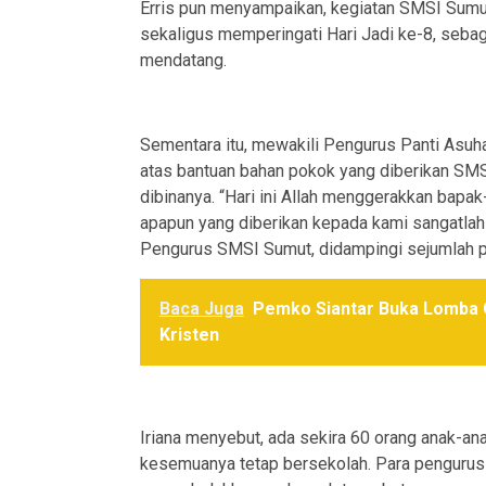
Erris pun menyampaikan, kegiatan SMSI Sum
sekaligus memperingati Hari Jadi ke-8, seba
mendatang.
Sementara itu, mewakili Pengurus Panti Asuha
atas bantuan bahan pokok yang diberikan SM
dibinanya. “Hari ini Allah menggerakkan bapa
apapun yang diberikan kepada kami sangatlah
Pengurus SMSI Sumut, didampingi sejumlah p
Baca Juga
Pemko Siantar Buka Lomba C
Kristen
Iriana menyebut, ada sekira 60 orang anak-ana
kesemuanya tetap bersekolah. Para pengurus