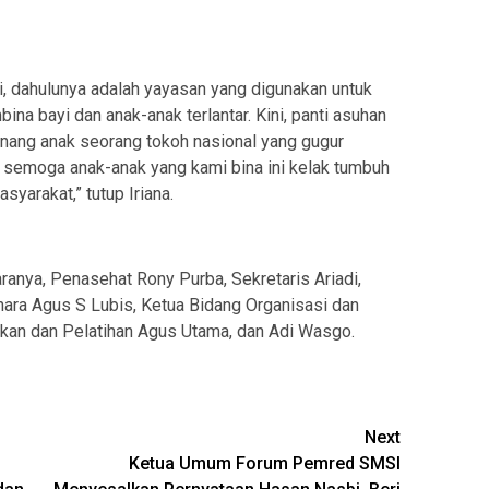
ni, dahulunya adalah yayasan yang digunakan untuk
na bayi dan anak-anak terlantar. Kini, panti asuhan
enang anak seorang tokoh nasional yang gugur
 semoga anak-anak yang kami bina ini kelak tumbuh
yarakat,” tutup Iriana.
ranya, Penasehat Rony Purba, Sekretaris Ariadi,
ara Agus S Lubis, Ketua Bidang Organisasi dan
kan dan Pelatihan Agus Utama, dan Adi Wasgo.
Next
Ketua Umum Forum Pemred SMSI