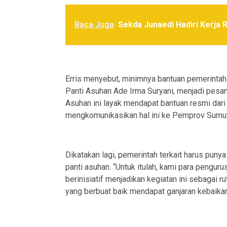
Baca Juga
Sekda Junaedi Hadiri Kerja
Erris menyebut, minimnya bantuan pemerintah
Panti Asuhan Ade Irma Suryani, menjadi pesa
Asuhan ini layak mendapat bantuan resmi dar
mengkomunikasikan hal ini ke Pemprov Sumut,
Dikatakan lagi, pemerintah terkait harus puny
panti asuhan. “Untuk itulah, kami para pengur
berinisiatif menjadikan kegiatan ini sebagai 
yang berbuat baik mendapat ganjaran kebaikan