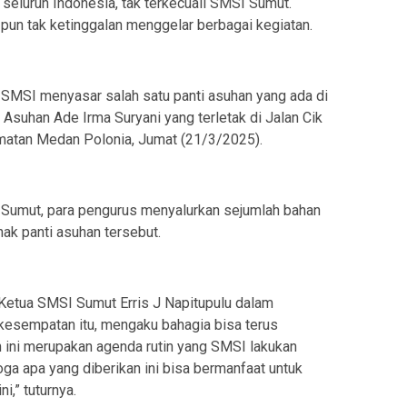
 seluruh Indonesia, tak terkecuali SMSI Sumut.
un tak ketinggalan menggelar berbagai kegiatan.
 SMSI menyasar salah satu panti asuhan yang ada di
uhan Ade Irma Suryani yang terletak di Jalan Cik
amatan Medan Polonia, Jumat (21/3/2025).
Sumut, para pengurus menyalurkan sejumlah bahan
k panti asuhan tersebut.
Ketua SMSI Sumut Erris J Napitupulu dalam
kesempatan itu, mengaku bahagia bisa terus
an ini merupakan agenda rutin yang SMSI lakukan
oga apa yang diberikan ini bisa bermanfaat untuk
,” tuturnya.