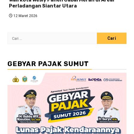
Perladangan Siantar Utara
12 Maret 2026
Cari
untuk:
GEBYAR PAJAK SUMUT