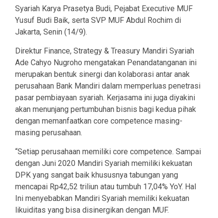
Syariah Karya Prasetya Budi, Pejabat Executive MUF
Yusuf Budi Baik, serta SVP MUF Abdul Rochim di
Jakarta, Senin (14/9).
Direktur Finance, Strategy & Treasury Mandiri Syariah
Ade Cahyo Nugroho mengatakan Penandatanganan ini
merupakan bentuk sinergi dan kolaborasi antar anak
perusahaan Bank Mandiri dalam memperluas penetrasi
pasar pembiayaan syariah. Kerjasama ini juga diyakini
akan menunjang pertumbuhan bisnis bagi kedua pihak
dengan memanfaatkan core competence masing-
masing perusahaan.
“Setiap perusahaan memiliki core competence. Sampai
dengan Juni 2020 Mandiri Syariah memiliki kekuatan
DPK yang sangat baik khususnya tabungan yang
mencapai Rp42,52 triliun atau tumbuh 17,04% YoY. Hal
Ini menyebabkan Mandiri Syariah memiliki kekuatan
likuiditas yang bisa disinergikan dengan MUF.