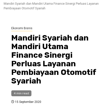
Mandiri Syariah dan Mandiri Utama Finance Sinergi Perluas Layanan
Pembiayaan Otomotif Syariah
Ekonomi Bisnis
Mandiri Syariah dan
Mandiri Utama
Finance Sinergi
Perluas Layanan
Pembiayaan Otomotif
Syariah
4 min read
15 September 2020