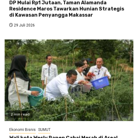
DP Mulai Rp1 Jutaan, Taman Alamanda
Residence Maros Tawarkan Hunian Strategis
di Kawasan Penyangga Makassar
29 Juli 2026
2 min read
Ekonomi Bisnis
SUMUT
Wali kota Wesly Panen Cabai Merah di Areal