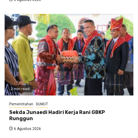
2 min read
Pemerintahan
SUMUT
Sekda Junaedi Hadiri Kerja Rani GBKP
Runggun
6 Agustus 2026