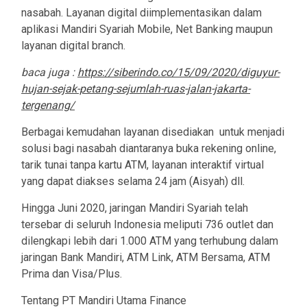
nasabah. Layanan digital diimplementasikan dalam
aplikasi Mandiri Syariah Mobile, Net Banking maupun
layanan digital branch.
baca juga :
https://siberindo.co/15/09/2020/diguyur-
hujan-sejak-petang-sejumlah-ruas-jalan-jakarta-
tergenang/
Berbagai kemudahan layanan disediakan untuk menjadi
solusi bagi nasabah diantaranya buka rekening online,
tarik tunai tanpa kartu ATM, layanan interaktif virtual
yang dapat diakses selama 24 jam (Aisyah) dll.
Hingga Juni 2020, jaringan Mandiri Syariah telah
tersebar di seluruh Indonesia meliputi 736 outlet dan
dilengkapi lebih dari 1.000 ATM yang terhubung dalam
jaringan Bank Mandiri, ATM Link, ATM Bersama, ATM
Prima dan Visa/Plus.
Tentang PT Mandiri Utama Finance