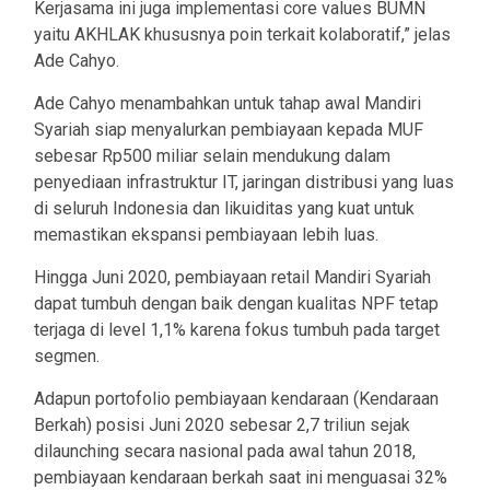
Kerjasama ini juga implementasi core values BUMN
yaitu AKHLAK khususnya poin terkait kolaboratif,” jelas
Ade Cahyo.
Ade Cahyo menambahkan untuk tahap awal Mandiri
Syariah siap menyalurkan pembiayaan kepada MUF
sebesar Rp500 miliar selain mendukung dalam
penyediaan infrastruktur IT, jaringan distribusi yang luas
di seluruh Indonesia dan likuiditas yang kuat untuk
memastikan ekspansi pembiayaan lebih luas.
Hingga Juni 2020, pembiayaan retail Mandiri Syariah
dapat tumbuh dengan baik dengan kualitas NPF tetap
terjaga di level 1,1% karena fokus tumbuh pada target
segmen.
Adapun portofolio pembiayaan kendaraan (Kendaraan
Berkah) posisi Juni 2020 sebesar 2,7 triliun sejak
dilaunching secara nasional pada awal tahun 2018,
pembiayaan kendaraan berkah saat ini menguasai 32%