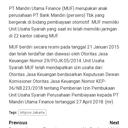
PT Mandiri Utama Finance (MUF) merupakan anak
perusahaan PT Bank Mandiri (persero) Tbk yang
bergerak di bidang pembiayaan otomotif. MUF memiliki
Unit Usaha Syariah yang saat ini telah memiliki jaringan
di 22 kantor cabang MUF.
MUF berdiri secara resmi pada tanggal 21 Januari 2015
dan telah terdaftar dan diawasi oleh Otoritas Jasa
Keuangan Nomor 29/POJK.05/2014. Unit Usaha
Syariah MUF telah mendapatkan izin usaha dari
Otoritas Jasa Keuangan berdasarkan Keputusan Dewan
Komisioner Otoritas Jasa Keuangan Nomor KEP-
36/NB.223/2018 tentang Pemberian Izin Pembukaan
Unit Usaha Syariah Perusahaan Pembiayaan kepada PT
Mandiri Utama Finance tertanggal 27 April 2018. (mr)
Intipos Jakarta
Tags:
Post
Previous
Next