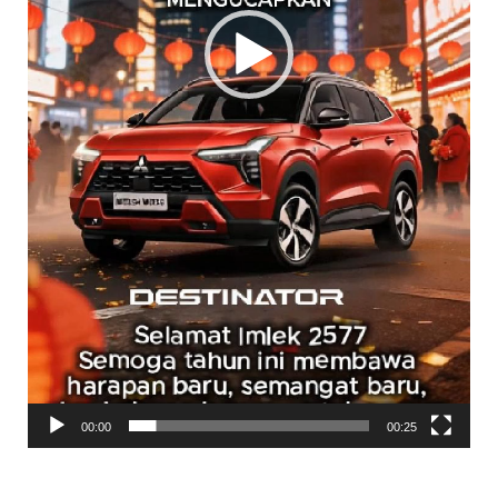
00:00
00:25