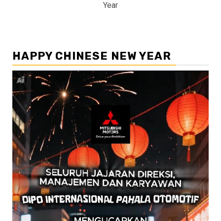
Year
HAPPY CHINESE NEW YEAR
Pemutar
Video