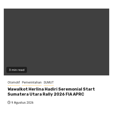
3 min read
Otomotif
Pemerintahan
SUMUT
Wawalkot Herlina Hadiri Seremonial Start
Sumatera Utara Rally 2026 FIA APRC
9 Agustus 2026