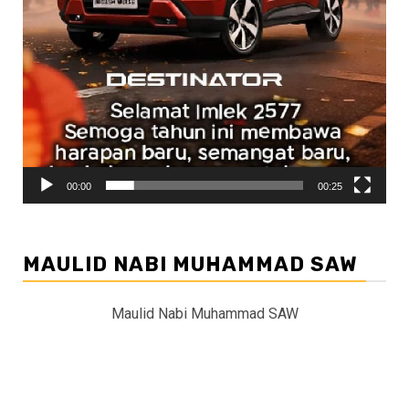
00:00
00:25
MAULID NABI MUHAMMAD SAW
Maulid Nabi Muhammad SAW