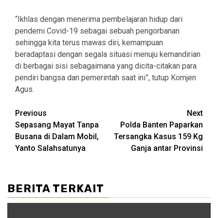
“Ikhlas dengan menerima pembelajaran hidup dari
pendemi Covid-19 sebagai sebuah pengorbanan
sehingga kita terus mawas diri, kemampuan
beradaptasi dengan segala situasi menuju kemandirian
di berbagai sisi sebagaimana yang dicita-citakan para
pendiri bangsa dan pemerintah saat ini”, tutup Komjen
Agus.
Post
Previous
Next
Sepasang Mayat Tanpa
Polda Banten Paparkan
navigation
Busana di Dalam Mobil,
Tersangka Kasus 159 Kg
Yanto Salahsatunya
Ganja antar Provinsi
BERITA TERKAIT