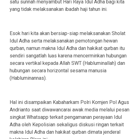
satu sunnah menyambut Hari Raya Idul Adha bagi kita
yang tidak melaksanakan ibadah haji tahun ini.
Esok hari kita akan bersiap-siap melaksanakan Sholat
Idul Adha serta melaksanakan pemotongan hewan
qurban, namun makna Idul Adha dan hakikat qurban itu
sendiri sangatlah luas karena mencerminkan hubungan
secara vertikal kepada Allah SWT (Habluminallah) dan
hubungan secara horizontal sesama manusia
(Habluminannas).
Hal ini disampaikan Kabaharkam Polri Komjen Pol Agus
Andrianto saat diwawancarai awak media melalui pesan
singkat Whatsapp terkait pengamanan perayaan Idul
Adha oleh Kepolisian sekaligus diskusi ringan terkait
makna Idul Adha dan hakikat qurban dimata jenderal