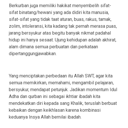
Berkurban juga memiliki hakikat menyembelih sifat-
sifat binatang/hewani yang ada didiri kita manusia,
sifat-sifat yang tidak taat aturan, buas, rakus, tamak,
zolim, intoleransi, kita kadang tak pernah merasa puas,
jarang bersyukur atas begitu banyak nikmat padahal
hidup ini hanya sesaat. Ujung kehidupan adalah akhirat,
alam dimana semua perbuatan dan perkataan
dipertanggungjawabkan.
Yang menciptakan perbedaan itu Allah SWT, agar kita
semua memikirkan, memahami, mengambil pelajaran,
bersyukur, mendapat petunjuk. Jadikan momentum Idul
Adha dan qurban ini sebagai ikhtiar ibadah kita
mendekatkan diri kepada sang Khalik, teruslah berbuat
kebaikan dengan keikhlasan karena kombinasi
keduanya Insya Allah bernilai ibadah.