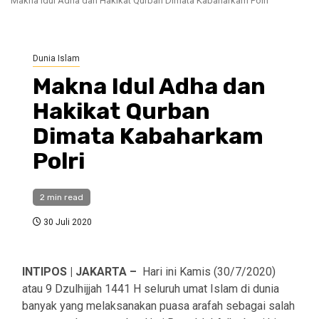
Makna Idul Adha dan Hakikat Qurban Dimata Kabaharkam Polri
Dunia Islam
Makna Idul Adha dan
Hakikat Qurban
Dimata Kabaharkam
Polri
2 min read
30 Juli 2020
INTIPOS | JAKARTA –
Hari ini Kamis (30/7/2020)
atau 9 Dzulhijjah 1441 H seluruh umat Islam di dunia
banyak yang melaksanakan puasa arafah sebagai salah