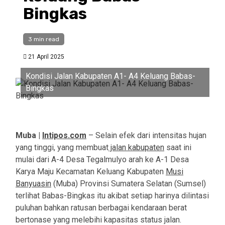
Bingkas
3 min read
21 April 2025
Kondisi Jalan Kabupaten A1- A4 Keluang Babas-
Bingkas
Muba |
Intipos.com
– Selain efek dari intensitas hujan
yang tinggi, yang membuat
jalan kabupaten
saat ini
mulai dari A-4 Desa Tegalmulyo arah ke A-1 Desa
Karya Maju Kecamatan Keluang Kabupaten
Musi
Banyuasin
(Muba) Provinsi Sumatera Selatan (Sumsel)
terlihat Babas-Bingkas itu akibat setiap harinya dilintasi
puluhan bahkan ratusan berbagai kendaraan berat
bertonase yang melebihi kapasitas status jalan.