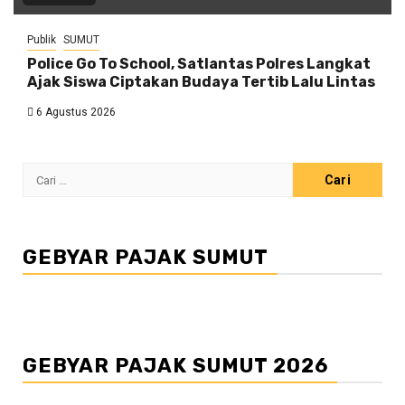
Publik
SUMUT
Police Go To School, Satlantas Polres Langkat
Ajak Siswa Ciptakan Budaya Tertib Lalu Lintas
6 Agustus 2026
Cari
untuk:
GEBYAR PAJAK SUMUT
GEBYAR PAJAK SUMUT 2026