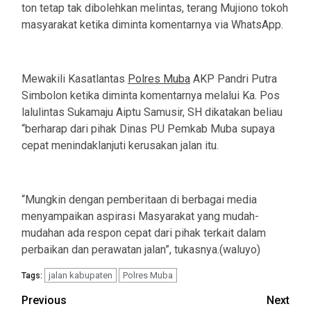
ton tetap tak dibolehkan melintas, terang Mujiono tokoh
masyarakat ketika diminta komentarnya via WhatsApp.
Mewakili Kasatlantas
Polres Muba
AKP Pandri Putra
Simbolon ketika diminta komentarnya melalui Ka. Pos
lalulintas Sukamaju Aiptu Samusir, SH dikatakan beliau
“berharap dari pihak Dinas PU Pemkab Muba supaya
cepat menindaklanjuti kerusakan jalan itu.
“Mungkin dengan pemberitaan di berbagai media
menyampaikan aspirasi Masyarakat yang mudah-
mudahan ada respon cepat dari pihak terkait dalam
perbaikan dan perawatan jalan”, tukasnya.(waluyo)
jalan kabupaten
Polres Muba
Tags:
Post
Previous
Next