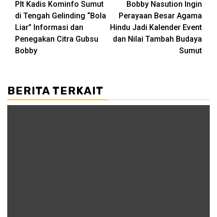
Plt Kadis Kominfo Sumut
Bobby Nasution Ingin
navigation
di Tengah Gelinding “Bola
Perayaan Besar Agama
Liar” Informasi dan
Hindu Jadi Kalender Event
Penegakan Citra Gubsu
dan Nilai Tambah Budaya
Bobby
Sumut
BERITA TERKAIT