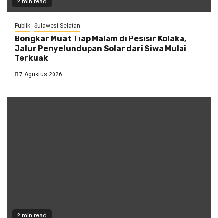
2 min read
Publik
Sulawesi Selatan
Bongkar Muat Tiap Malam di Pesisir Kolaka,
Jalur Penyelundupan Solar dari Siwa Mulai
Terkuak
7 Agustus 2026
2 min read