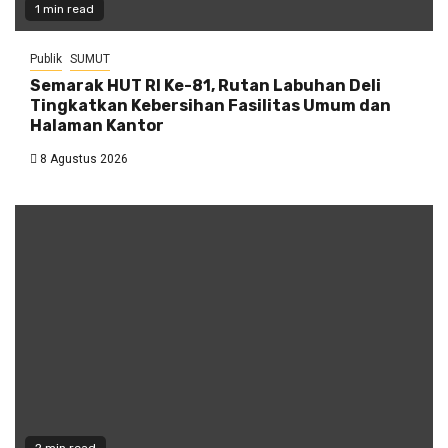
1 min read
Publik
SUMUT
Semarak HUT RI Ke-81, Rutan Labuhan Deli
Tingkatkan Kebersihan Fasilitas Umum dan
Halaman Kantor
8 Agustus 2026
2 min read