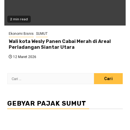
2 min read
Ekonomi Bisnis
SUMUT
Wali kota Wesly Panen Cabai Merah di Areal
Perladangan Siantar Utara
12 Maret 2026
Cari
untuk:
GEBYAR PAJAK SUMUT