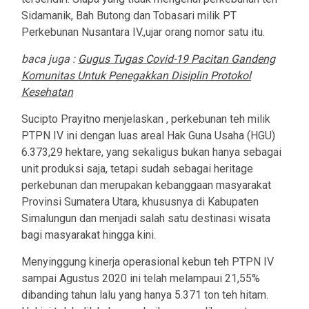
Sidamanik, Bah Butong dan Tobasari milik PT
Perkebunan Nusantara IV.,ujar orang nomor satu itu.
baca juga :
Gugus Tugas Covid-19 Pacitan Gandeng
Komunitas Untuk Penegakkan Disiplin Protokol
Kesehatan
Sucipto Prayitno menjelaskan , perkebunan teh milik
PTPN IV ini dengan luas areal Hak Guna Usaha (HGU)
6.373,29 hektare, yang sekaligus bukan hanya sebagai
unit produksi saja, tetapi sudah sebagai heritage
perkebunan dan merupakan kebanggaan masyarakat
Provinsi Sumatera Utara, khususnya di Kabupaten
Simalungun dan menjadi salah satu destinasi wisata
bagi masyarakat hingga kini.
Menyinggung kinerja operasional kebun teh PTPN IV
sampai Agustus 2020 ini telah melampaui 21,55%
dibanding tahun lalu yang hanya 5.371 ton teh hitam.