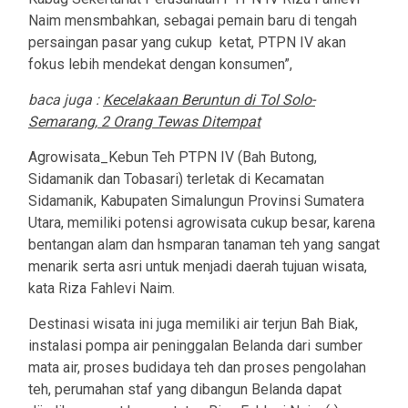
Naim mensmbahkan, sebagai pemain baru di tengah
persaingan pasar yang cukup ketat, PTPN IV akan
fokus lebih mendekat dengan konsumen”,
baca juga :
Kecelakaan Beruntun di Tol Solo-
Semarang, 2 Orang Tewas Ditempat
Agrowisata_Kebun Teh PTPN IV (Bah Butong,
Sidamanik dan Tobasari) terletak di Kecamatan
Sidamanik, Kabupaten Simalungun Provinsi Sumatera
Utara, memiliki potensi agrowisata cukup besar, karena
bentangan alam dan hsmparan tanaman teh yang sangat
menarik serta asri untuk menjadi daerah tujuan wisata,
kata Riza Fahlevi Naim.
Destinasi wisata ini juga memiliki air terjun Bah Biak,
instalasi pompa air peninggalan Belanda dari sumber
mata air, proses budidaya teh dan proses pengolahan
teh, perumahan staf yang dibangun Belanda dapat