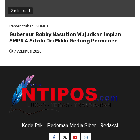
2 min read
Pemerintahan
SUMUT
Gubernur Bobby Nasution Wujudkan Impian
SMPN 4 Sitolu Ori Miliki Gedung Permanen
7 Agustus 2026
Kode Etik
Pedoman Media Siber
Redaksi
Facebook
Twitter
Youtube
Instagram