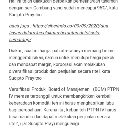
Hal ini telah dilakukan perbaikan pemeliharaan tanaman
dengan seri Gambung yang sudah mencapai 95%”, kata
Sucipto Prayitno.
baca juga :
https://siberindo.co/09/09/2020/dua-
tewas-dalam-kecelakaan-beruntun-di-tol-solo-
semarang/
Diakui , saat ini harga jual rata-ratanya memang belum
menggembirakan, namun untuk menutupi harga pokok
dan mendapat margin, korporasi akan melakukan
diversifikasi produk dan penjualan secara ritel, kata
Sucipto Prayitno.
Versifikasi Produk_Board of Manajemen_ (BOM) PTPN
IV merasa terpanggil untuk membangkitkan kembali
keberadaan komoditi teh ini harus menghasilkan laba
bagi perusahaan. Karena itu , kebun teh PTPN IV harus
bisa mandiri dan dapat melakukan penjualan secara
ritel”, ujar Sucipto Prayi mengulangi.