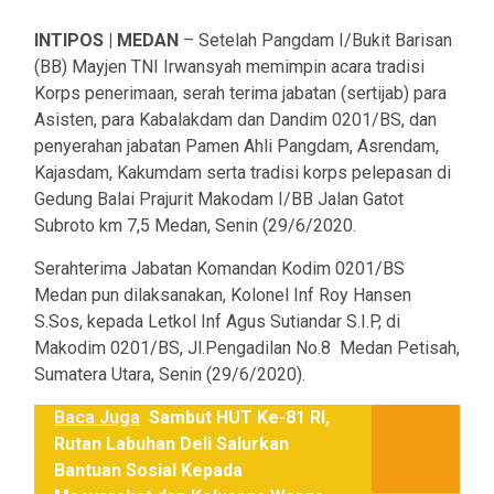
INTIPOS | MEDAN
– Setelah Pangdam I/Bukit Barisan
(BB) Mayjen TNI Irwansyah memimpin acara tradisi
Korps penerimaan, serah terima jabatan (sertijab) para
Asisten, para Kabalakdam dan Dandim 0201/BS, dan
penyerahan jabatan Pamen Ahli Pangdam, Asrendam,
Kajasdam, Kakumdam serta tradisi korps pelepasan di
Gedung Balai Prajurit Makodam I/BB Jalan Gatot
Subroto km 7,5 Medan, Senin (29/6/2020.
Serahterima Jabatan Komandan Kodim 0201/BS
Medan pun dilaksanakan, Kolonel Inf Roy Hansen
S.Sos, kepada Letkol Inf Agus Sutiandar S.I.P, di
Makodim 0201/BS, Jl.Pengadilan No.8 Medan Petisah,
Sumatera Utara, Senin (29/6/2020).
Baca Juga
Sambut HUT Ke-81 RI,
Rutan Labuhan Deli Salurkan
Bantuan Sosial Kepada