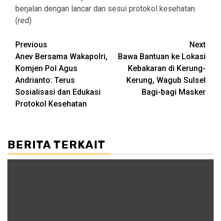
berjalan dengan lancar dan sesui protokol kesehatan.
(red)
Post
Previous
Next
Anev Bersama Wakapolri,
Bawa Bantuan ke Lokasi
navigation
Komjen Pol Agus
Kebakaran di Kerung-
Andrianto: Terus
Kerung, Wagub Sulsel
Sosialisasi dan Edukasi
Bagi-bagi Masker
Protokol Kesehatan
BERITA TERKAIT