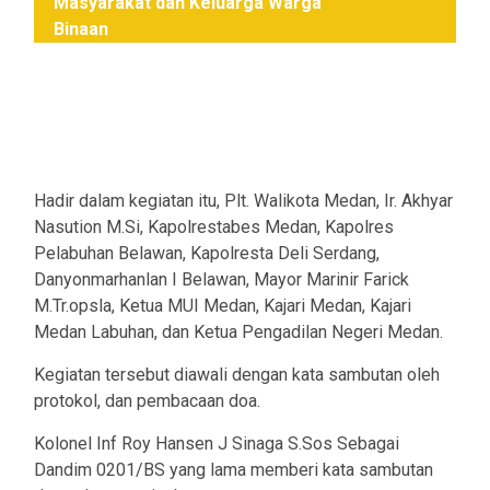
Masyarakat dan Keluarga Warga
Binaan
Hadir dalam kegiatan itu, Plt. Walikota Medan, Ir. Akhyar
Nasution M.Si, Kapolrestabes Medan, Kapolres
Pelabuhan Belawan, Kapolresta Deli Serdang,
Danyonmarhanlan I Belawan, Mayor Marinir Farick
M.Tr.opsla, Ketua MUI Medan, Kajari Medan, Kajari
Medan Labuhan, dan Ketua Pengadilan Negeri Medan.
Kegiatan tersebut diawali dengan kata sambutan oleh
protokol, dan pembacaan doa.
Kolonel Inf Roy Hansen J Sinaga S.Sos Sebagai
Dandim 0201/BS yang lama memberi kata sambutan