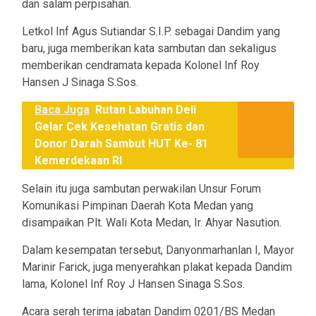
dan salam perpisahan.
Letkol Inf Agus Sutiandar S.I.P. sebagai Dandim yang
baru, juga memberikan kata sambutan dan sekaligus
memberikan cendramata kepada Kolonel Inf Roy
Hansen J Sinaga S.Sos.
Baca Juga
Rutan Labuhan Deli
Gelar Cek Kesehatan Gratis dan
Donor Darah Sambut HUT Ke- 81
Kemerdekaan RI
Selain itu juga sambutan perwakilan Unsur Forum
Komunikasi Pimpinan Daerah Kota Medan yang
disampaikan Plt. Wali Kota Medan, Ir. Ahyar Nasution.
Dalam kesempatan tersebut, Danyonmarhanlan I, Mayor
Marinir Farick, juga menyerahkan plakat kepada Dandim
lama, Kolonel Inf Roy J Hansen Sinaga S.Sos.
Acara serah terima jabatan Dandim 0201/BS Medan