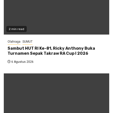
2 min read
Olahraga
SUMUT
Sambut HUT RI Ke-81, Ricky Anthony Buka
Turnamen Sepak Takraw RA Cup I 2026
6 Agustus 2026