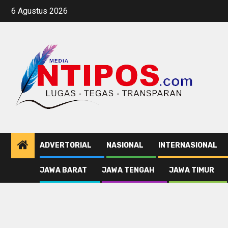
Skip
6 Agustus 2026
to
content
ADVERTORIAL
NASIONAL
INTERNASIONAL
JAWA BARAT
JAWA TENGAH
JAWA TIMUR