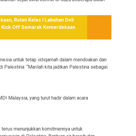
aan, Rutan Kelas I Labuhan Deli
n Kick Off Semarak Kemerdekaan
onesia untuk tetap istiqamah dalam mendoakan dan
Palestina. “Marilah kita jadikan Palestina sebagai
I Malaysia, yang turut hadir dalam acara
ia terus menunjukkan komitmennya untuk