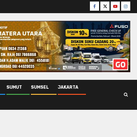
Facebook
Twitter
Youtube
Insta
SUMUT
SUMSEL
JAKARTA