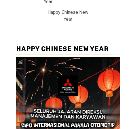
Happy Chinese New
Year
HAPPY CHINESE NEW YEAR
Pemutar
Video