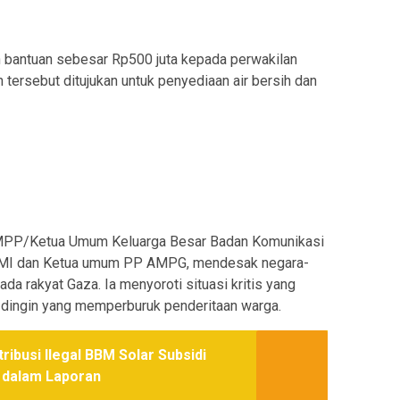
 bantuan sebesar Rp500 juta kepada perwakilan
tersebut ditujukan untuk penyediaan air bersih dan
a MPP/Ketua Umum Keluarga Besar Badan Komunikasi
RMI dan Ketua umum PP AMPG, mendesak negara-
a rakyat Gaza. Ia menyoroti situasi kritis yang
 dingin yang memperburuk penderitaan warga.
ibusi Ilegal BBM Solar Subsidi
t dalam Laporan