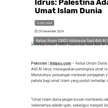
Idrus: Palestina A
Umat Islam Dunia
2 min read
29 Desember 2024
Ketua Umum DMDI Indonesia Said Aldi Al 
Pakistan |
Intipos.com
– Ketua Umum Dunia 
Aldi Al Idrus, menegaskan pentingnya umat Is
Menurutnya, perjuangan melawan penjajahan z
pahala bagi umat Islam yang peduli terhadap 
“Umat Islam dunia jangan bosan membantu raky
sebenarnya adalah ujian, sekaligus menjadi lada