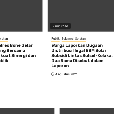
2 min read
elatan
Publik
Sulawesi Selatan
lres Bone Gelar
Warga Laporkan Dugaan
ing Bersama
Distribusi Ilegal BBM Solar
rkuat Sinergi dan
Subsidi Lintas Sulsel-Kolaka,
blik
Dua Nama Disebut dalam
Laporan
4 Agustus 2026