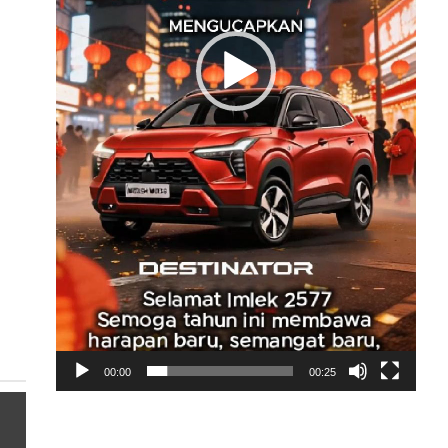
00:00
00:25