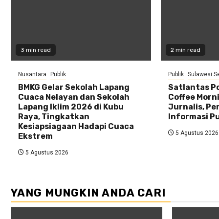
3 min read
2 min read
Nusantara
Publik
Publik
Sulawesi S
BMKG Gelar Sekolah Lapang
Satlantas Po
Cuaca Nelayan dan Sekolah
Coffee Morn
Lapang Iklim 2026 di Kubu
Jurnalis, Pe
Raya, Tingkatkan
Informasi Pu
Kesiapsiagaan Hadapi Cuaca
5 Agustus 2026
Ekstrem
5 Agustus 2026
YANG MUNGKIN ANDA CARI