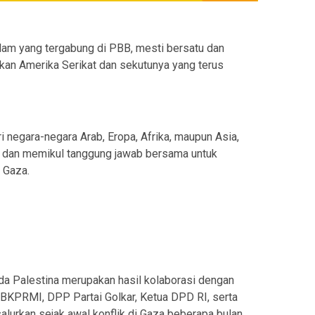
lam yang tergabung di PBB, mesti bersatu dan
kan Amerika Serikat dan sekutunya yang terus
i negara-negara Arab, Eropa, Afrika, maupun Asia,
n dan memikul tanggung jawab bersama untuk
 Gaza.
a Palestina merupakan hasil kolaborasi dengan
BKPRMI, DPP Partai Golkar, Ketua DPD RI, serta
salurkan sejak awal konflik di Gaza beberapa bulan