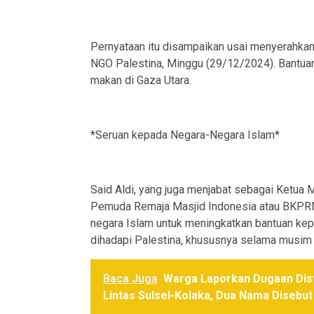
Pernyataan itu disampaikan usai menyerahkan
NGO Palestina, Minggu (29/12/2024). Bantuan 
makan di Gaza Utara.
*Seruan kepada Negara-Negara Islam*
Said Aldi, yang juga menjabat sebagai Ketu
Pemuda Remaja Masjid Indonesia atau BKP
negara Islam untuk meningkatkan bantuan kepad
dihadapi Palestina, khususnya selama musim
Baca Juga
Warga Laporkan Dugaan Distr
Lintas Sulsel-Kolaka, Dua Nama Disebu