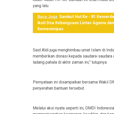
yang lalu.
Baca Juga
Sambut Hut Ke - 81 Kemerdek
Ikuti Doa Kebangsaan Lintas Agama da
Kemenimipas
Said Aldi juga menghimbau umat Islam di Ind
memberikan donasi kepada saudara-saudara di 
ladang pahala di akhir zaman ini,” tutupnya.
Pernyataan ini disampaikan bersama Wakil DMD
penyerahan bantuan tersebut.
Melalui aksi nyata seperti ini, DMDI Indones