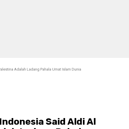
Palestina Adalah Ladang Pahala Umat Islam Dunia
donesia Said Aldi Al