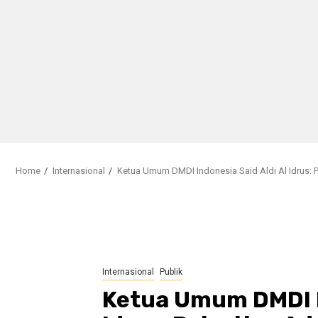
Home
Internasional
Ketua Umum DMDI Indonesia Said Aldi Al Idrus: 
Internasional
Publik
Ketua Umum DMDI In