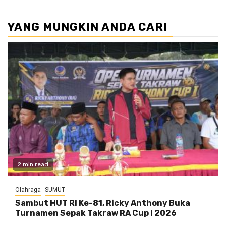
YANG MUNGKIN ANDA CARI
2 min read
Olahraga
SUMUT
Sambut HUT RI Ke-81, Ricky Anthony Buka
Turnamen Sepak Takraw RA Cup I 2026