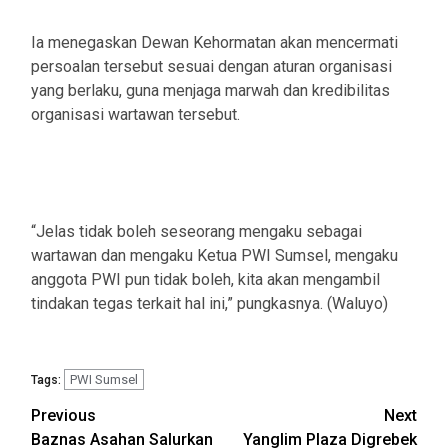
Ia menegaskan Dewan Kehormatan akan mencermati
persoalan tersebut sesuai dengan aturan organisasi
yang berlaku, guna menjaga marwah dan kredibilitas
organisasi wartawan tersebut.
“Jelas tidak boleh seseorang mengaku sebagai
wartawan dan mengaku Ketua PWI Sumsel, mengaku
anggota PWI pun tidak boleh, kita akan mengambil
tindakan tegas terkait hal ini,” pungkasnya. (Waluyo)
PWI Sumsel
Tags:
Post
Previous
Next
Baznas Asahan Salurkan
Yanglim Plaza Digrebek