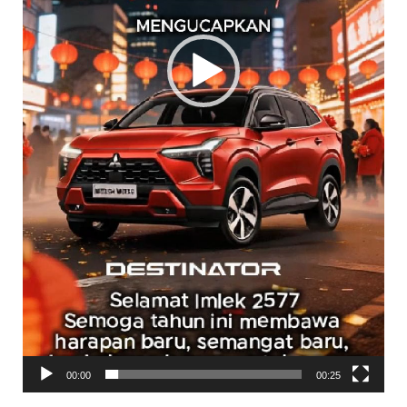
00:00
00:25