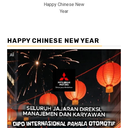
Happy Chinese New
Year
HAPPY CHINESE NEW YEAR
Pemutar
Video