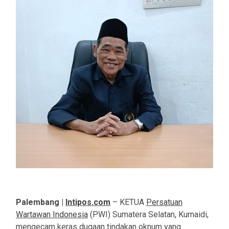
Palembang |
Intipos.com
– KETUA
Persatuan
Wartawan Indonesia
(PWI) Sumatera Selatan, Kurnaidi,
mengecam keras dugaan tindakan oknum yang