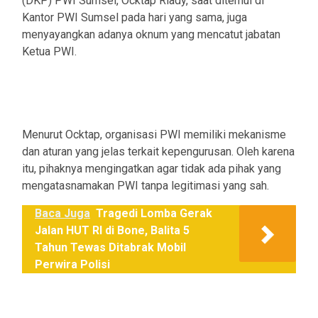
(DKP) PWI Sumsel, Ocktap Riady, saat ditemui di
Kantor PWI Sumsel pada hari yang sama, juga
menyayangkan adanya oknum yang mencatut jabatan
Ketua PWI.
Menurut Ocktap, organisasi PWI memiliki mekanisme
dan aturan yang jelas terkait kepengurusan. Oleh karena
itu, pihaknya mengingatkan agar tidak ada pihak yang
mengatasnamakan PWI tanpa legitimasi yang sah.
Baca Juga
Tragedi Lomba Gerak
Jalan HUT RI di Bone, Balita 5
Tahun Tewas Ditabrak Mobil
Perwira Polisi