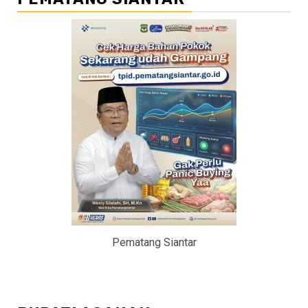
Pematang Siantar